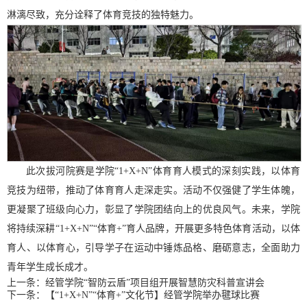
淋漓尽致，充分诠释了体育竞技的独特魅力。
此次拔河院赛是学院“1+X+N”体育育人模式的深刻实践，以体育
竞技为纽带，推动了体育育人走深走实。活动不仅强健了学生体魄，
更凝聚了班级向心力，彰显了学院团结向上的优良风气。未来，学院
将持续深耕“1+X+N”“体育+”育人品牌，开展更多特色体育活动，以体
育人、以体育心，引导学子在运动中锤炼品格、磨砺意志，全面助力
青年学生成长成才。
上一条：
经管学院“智防云盾”项目组开展智慧防灾科普宣讲会
下一条：
【“1+X+N”“体育+”文化节】经管学院举办毽球比赛