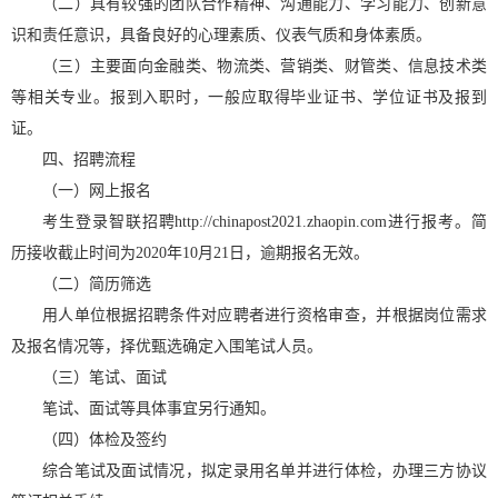
（二）具有较强的团队合作精神、沟通能力、学习能力、创新意
识和责任意识，具备良好的心理素质、仪表气质和身体素质。
（三）主要面向金融类、物流类、营销类、财管类、信息技术类
等相关专业。报到入职时，一般应取得毕业证书、学位证书及报到
证。
四、招聘流程
（一）网上报名
考生登录智联招聘http://chinapost2021.zhaopin.com进行报考。简
历接收截止时间为2020年10月21日，逾期报名无效。
（二）简历筛选
用人单位根据招聘条件对应聘者进行资格审查，并根据岗位需求
及报名情况等，择优甄选确定入围笔试人员。
（三）笔试、面试
笔试、面试等具体事宜另行通知。
（四）体检及签约
综合笔试及面试情况，拟定录用名单并进行体检，办理三方协议