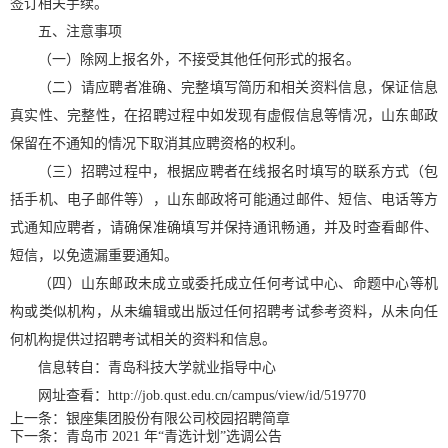
签订相关手续。
五、注意事项
（一）除网上报名外，不接受其他任何形式的报名。
（二）请应聘者准确、完整填写简历和相关资料信息，保证信息
真实性、完整性，在招聘过程中如发现有虚假信息等情况，山东邮政
保留在不通知的情况下取消其应聘资格的权利。
（三）招聘过程中，根据应聘者在线报名时填写的联系方式（包
括手机、电子邮件等），山东邮政将可能通过邮件、短信、电话等方
式通知应聘者，请确保准确填写并保持通讯畅通，并及时查看邮件、
短信，以免遗漏重要通知。
（四）山东邮政未成立或委托成立任何考试中心、命题中心等机
构或类似机构，从未编辑或出版过任何招聘考试参考资料，从未向任
何机构提供过招聘考试相关的资料和信息。
信息转自：青岛科技大学就业指导中心
网址查看：http://job.qust.edu.cn/campus/view/id/519770
上一条：
银座集团股份有限公司校园招聘简章
下一条：
青岛市 2021 年“青选计划”选调公告