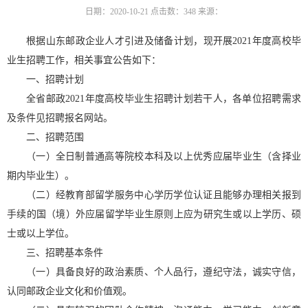
日期：2020-10-21
点击数：
348
来源：
根据山东邮政企业人才引进及储备计划，现开展2021年度高校毕
业生招聘工作，相关事宜公告如下：
一、招聘计划
全省邮政2021年度高校毕业生招聘计划若干人，各单位招聘需求
及条件见招聘报名网站。
二、招聘范围
（一）全日制普通高等院校本科及以上优秀应届毕业生（含择业
期内毕业生）。
（二）经教育部留学服务中心学历学位认证且能够办理相关报到
手续的国（境）外应届留学毕业生原则上应为研究生或以上学历、硕
士或以上学位。
三、招聘基本条件
（一）具备良好的政治素质、个人品行，遵纪守法，诚实守信，
认同邮政企业文化和价值观。