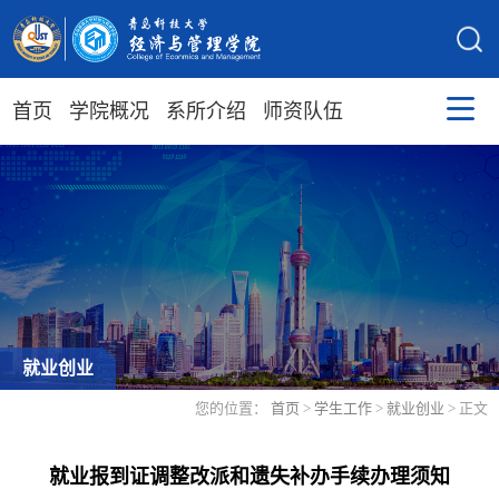
首页
学院概况
系所介绍
师资队伍
就业创业
您的位置：
首页
>
学生工作
>
就业创业
> 正文
就业报到证调整改派和遗失补办手续办理须知