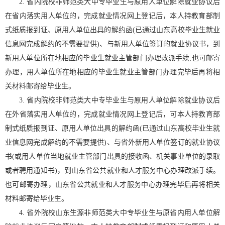
2. 省内院校非师范类大中专毕业生与原用人单位解除就业协议后
在省内落实用人单位的，完成就业情况网上登记后，本人持教育部制
式纸质报到证、原用人单位出具的解约函(已通过山东高校毕业生就业
信息网完成解约的不需要提供)、与新用人单位签订的就业协议书，到
新用人单位所在地相应的毕业生就业主管部门办理改派手续;也可邮寄
办理，用人单位所在地相应的毕业生就业主管部门办理完毕后再将相
关材料邮寄给毕业生。
3. 省内院校非师范类大中专毕业生与原用人单位解除就业协议后
在外省落实用人单位的，完成就业情况网上登记后，可本人持教育部
制式纸质报到证、原用人单位出具的解约函(已通过山东高校毕业生就
业信息网完成解约的不需要提供)、与省外新用人单位签订的就业协议
书(或用人单位当地就业主管部门出具的接收函、机关事业单位的录取
或者聘用通知书)，到山东省公共就业和人才服务中心办理改派手续。
也可邮寄办理，山东省公共就业和人才服务中心办理完毕后再将相关
材料邮寄给毕业生。
4. 省外院校山东生源非师范类大中专毕业生与原省内用人单位解