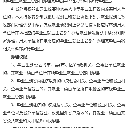
的毕业生就业主管部门办理完毕后再将相关材料邮寄给毕业生。
4. 省外院校非山东生源非师范类大中专毕业生在省内落实用人单
位的，本人持教育部制式纸质报到证和就业协议书到原就业报到证签
发部门办理调整手续，完成就业情况网上登记后按照相应程序到用人
单位所在地相应的毕业生就业主管部门办理就业情况确认手续;也可邮
寄办理，用人单位所在地相应的毕业生就业主管部门办理完毕后再将
相关材料邮寄给毕业生。
办理权限：
1、毕业生到设区的市、县(市、区)行政机关、企事业单位就业
的，其就业手续由单位所在地毕业生就业主管部门办理。
2、毕业生到省内驻济以外的中央驻鲁机关、企事业单位和省直机
关、企事业单位就业的，其就业手续由单位所在地设区的市级毕业生
就业主管部门办理。
3、毕业生到驻济的中央驻鲁机关、企事业单位和省直机关、企事
业单位以及省外单位就业、改派回外省户籍地的，其就业手续由山东
省公共就业和人才服务中心办理。