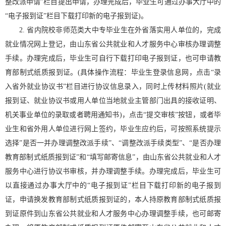
整改派申请”栏目提出申请，办理完成后，毕业生可通过办事大厅中的
“电子报到证”栏目下载打印新的电子报到证)。
2. 省内院校非师范类大中专毕业生在外省落实用人单位的，完成
就业情况网上登记，由山东省公共就业和人才服务中心审核办理调整
手续。办理完成后，毕业生可自行下载打印电子报到证，也可申请教
育部制式纸质报到证。(具体操作流程：毕业生登录信息网，点击“录
入省外就业协议书”栏目进行协议信息录入，同时上传材料照片(就业
报到证、就业协议书或用人单位当地就业主管部门出具的接收证明、
机关事业单位的录取或者聘用通知书)，点击“提交审核”按钮，或者毕
业生和省外用人单位进行网上签约，毕业生应约后，可按照系统提示
选择”是否一并办理调整改派手续”、“调整改派手续类型”、“是否办理
教育部制式纸质报到证”和“填写邮寄信息”，由山东省公共就业和人才
服务中心进行协议书审核，并办理调整手续。办理完成后，毕业生可
以直接通过办事大厅中的“电子报到证”栏目下载打印新的电子报到
证，申请换发教育部制式纸质报到证的，本人持原教育部制式纸质报
到证原件到山东省公共就业和人才服务中心办理调整手续，也可邮寄