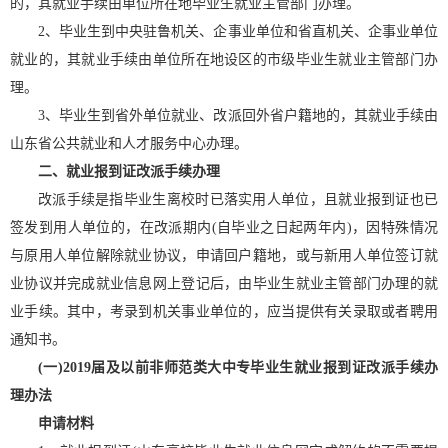
的，其就业手续由单位所在地毕业生就业主管部门办理。
2、毕业生到中央驻鲁机关、企事业单位和省直机关、企事业单位
就业的，其就业手续由单位所在地设区的市级毕业生就业主管部门办
理。
3、毕业生到省外单位就业、改派回外省户籍地的，其就业手续由
山东省公共就业和人才服务中心办理。
二、就业报到证改派手续办理
改派手续是指毕业生离校时已落实用人单位，且就业报到证也已
签发到用人单位的，在改派期内(自毕业之日起两年内)，因特殊情况
与原用人单位解除就业协议，申请回户籍地，或与新用人单位签订就
业协议并完成就业信息网上登记后，由毕业生就业主管部门办理的就
业手续。其中，考录到机关事业单位的，应当提供有关录取或者聘用
通知书。
(一)2019届及以前非师范类大中专毕业生就业报到证改派手续办
理办法
申请材料