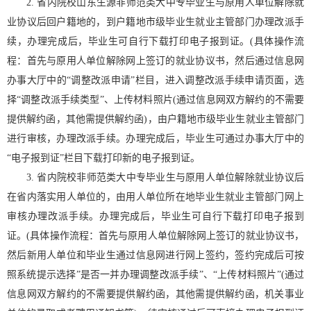
2. 省内院校山东生源非师范类大中专毕业生与原用人单位解除就
业协议后回户籍地的，到户籍地市级毕业生就业主管部门办理改派手
续，办理完成后，毕业生可自行下载打印电子报到证。(具体操作流
程：首先与原用人单位解除网上签订的就业协议书，然后通过信息网
办事大厅中的“调整改派申请”栏目，进入调整改派手续申请页面，选
择“调整改派手续类型”、上传材料照片(通过信息网双方解约的不需要
提供解约函，其他需提供解约函)，由户籍地市级毕业生就业主管部门
进行审核，办理改派手续。办理完成后，毕业生可通过办事大厅中的
“电子报到证”栏目下载打印新的电子报到证。
3. 省内院校非师范类大中专毕业生与原用人单位解除就业协议后
在省内落实用人单位的，由用人单位所在地毕业生就业主管部门网上
审核办理改派手续。办理完成后，毕业生可自行下载打印电子报到
证。(具体操作流程：首先与原用人单位解除网上签订的就业协议书，
然后新用人单位和毕业生通过信息网进行网上签约，签约完成后可按
照系统提示选择”是否一并办理调整改派手续”、“上传材料照片”(通过
信息网双方解约的不需要提供解约函，其他需提供解约函，机关事业