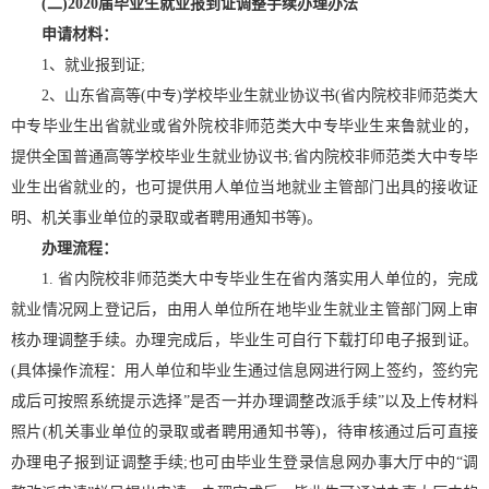
(二)2020届毕业生就业报到证调整手续办理办法
申请材料：
1、就业报到证;
2、山东省高等(中专)学校毕业生就业协议书(省内院校非师范类大
中专毕业生出省就业或省外院校非师范类大中专毕业生来鲁就业的，
提供全国普通高等学校毕业生就业协议书;省内院校非师范类大中专毕
业生出省就业的，也可提供用人单位当地就业主管部门出具的接收证
明、机关事业单位的录取或者聘用通知书等)。
办理流程：
1. 省内院校非师范类大中专毕业生在省内落实用人单位的，完成
就业情况网上登记后，由用人单位所在地毕业生就业主管部门网上审
核办理调整手续。办理完成后，毕业生可自行下载打印电子报到证。
(具体操作流程：用人单位和毕业生通过信息网进行网上签约，签约完
成后可按照系统提示选择”是否一并办理调整改派手续”以及上传材料
照片(机关事业单位的录取或者聘用通知书等)，待审核通过后可直接
办理电子报到证调整手续;也可由毕业生登录信息网办事大厅中的“调