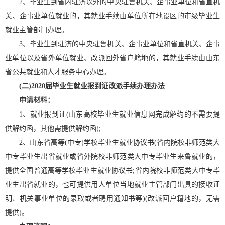
2、毕业生到省内驻济以外的中央驻鲁机关、企事业单位和省直机
关、企事业单位就业的，其就业手续由单位所在地设区的市级毕业生
就业主管部门办理。
3、毕业生到驻济的中央驻鲁机关、企事业单位和省直机关、企事
业单位以及省外单位就业、改派回外省户籍地的，其就业手续由山东
省公共就业和人才服务中心办理。
(二)2020届毕业生就业报到证改派手续办理办法
申请材料：
1、就业报到证(山东高校毕业生就业信息网完成解约的不需要提
供解约函，其他需提供解约函);
2、山东省高等(中专)学校毕业生就业协议书(省内院校非师范类大
中专毕业生出省就业或省外院校非师范类大中专毕业生来鲁就业的，
提供全国普通高等学校毕业生就业协议书;省内院校非师范类大中专毕
业生出省就业的，也可提供用人单位当地就业主管部门出具的接收证
明、机关事业单位的录取或者聘用通知书等)(改派回户籍地的，无需
提供)。