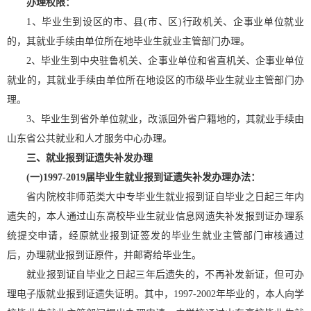
办理权限：
1、毕业生到设区的市、县(市、区)行政机关、企事业单位就业
的，其就业手续由单位所在地毕业生就业主管部门办理。
2、毕业生到中央驻鲁机关、企事业单位和省直机关、企事业单位
就业的，其就业手续由单位所在地设区的市级毕业生就业主管部门办
理。
3、毕业生到省外单位就业，改派回外省户籍地的，其就业手续由
山东省公共就业和人才服务中心办理。
三、就业报到证遗失补发办理
(一)1997-2019届毕业生就业报到证遗失补发办理办法：
省内院校非师范类大中专毕业生就业报到证自毕业之日起三年内
遗失的，本人通过山东高校毕业生就业信息网遗失补发报到证办理系
统提交申请，经原就业报到证签发的毕业生就业主管部门审核通过
后，办理就业报到证原件，并邮寄给毕业生。
就业报到证自毕业之日起三年后遗失的，不再补发新证，但可办
理电子版就业报到证遗失证明。其中，1997-2002年毕业的，本人向学