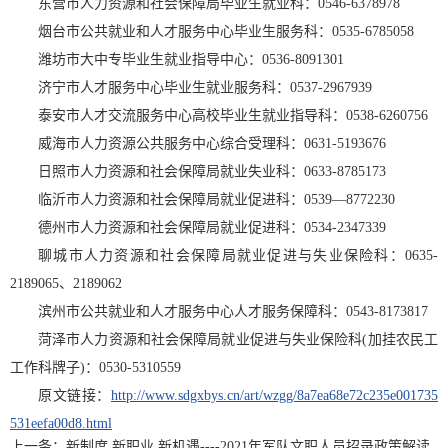
东营市人力资源和社会保障局毕业生就业科：0546-6378978
烟台市公共就业和人才服务中心毕业生服务科：0535-6785058
潍坊市大中专毕业生就业指导中心：0536-8091301
济宁市人才服务中心毕业生就业服务科：0537-2967939
泰安市人才交流服务中心高校毕业生就业指导科：0538-6260756
威海市人力资源公共服务中心综合受理科：0631-5193676
日照市人力资源和社会保障局就业失业科：0633-8785173
临沂市人力资源和社会保障局就业促进科：0539—8772230
德州市人力资源和社会保障局就业促进科：0534-2347339
聊城市人力资源和社会保障局就业促进与失业保险科：0635-
2189065、2189062
滨州市公共就业和人才服务中心人才服务保障科：0543-8173817
菏泽市人力资源和社会保障局就业促进与失业保险科(加挂农民工
工作科牌子)：0530-5310559
原文链接：
http://www.sdgxbys.cn/art/wzgg/8a7ea68e72c235e001735
531eefa00d8.html
上一条：
新制度 新职业 新机遇----2021年军队文职人员招录政策解读