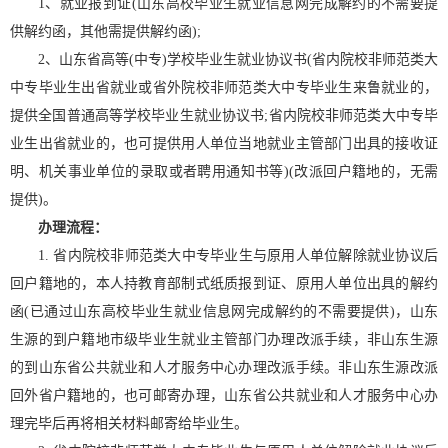
1、就业报到证(山东高校毕业生就业信息网完成解约的不需要提
供解约函，其他需提供解约函);
2、山东省高等(中专)学校毕业生就业协议书(省内院校非师范类大
中专毕业生出省就业或省外院校非师范类大中专毕业生来鲁就业的，
提供全国普通高等学校毕业生就业协议书;省内院校非师范类大中专毕
业生出省就业的，也可提供用人单位当地就业主管部门出具的接收证
明、机关事业单位的录取或者聘用通知书等)(改派回户籍地的，无需
提供)。
办理流程：
1. 省内院校非师范类大中专毕业生与原用人单位解除就业协议后
回户籍地的，本人持教育部制式纸质报到证、原用人单位出具的解约
函(已通过山东高校毕业生就业信息网完成解约的不需要提供)，山东
生源的到户籍地市级毕业生就业主管部门办理改派手续，非山东生源
的到山东省公共就业和人才服务中心办理改派手续。非山东生源改派
回外省户籍地的，也可邮寄办理，山东省公共就业和人才服务中心办
理完毕后再将相关材料邮寄给毕业生。