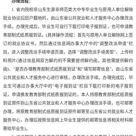
办理流程：
1. 省内院校非山东生源非师范类大中专毕业生与原用人单位解除
就业协议后回户籍地的，由山东省公共就业和人才服务中心办理改派
手续。办理完成后，毕业生可自行下载打印电子报到证，也可申请教
育部制式纸质报到证。(具体操作流程：首先与原用人单位解除网上签
订的就业协议书，然后通过信息网办事大厅中的“调整改派申请”栏
目，进入调整改派手续申请页面，选择 “调整改派手续类型”、上传材
料照片(通过信息网双方解约的不需要提供解约函，其他需提供解约
函)、“是否办理教育部制式纸质报到证”和“填写邮寄信息”，由山东省
公共就业和人才服务中心进行审核，办理改派手续。办理完成后，毕
业生可通过办事大厅中的“电子报到证”栏目下载打印新的电子报到
证，申请换发教育部制式纸质报到证的，本人持原教育部制式纸质报
到证原件到山东省公共就业和人才服务中心办理改派手续，也可邮寄
办理，将原教育部制式纸质报到证原件邮寄至山东省公共就业和人才
服务中心，办理后按照信息网上毕业生提供的邮寄信息将相关材料邮
寄给毕业生)。