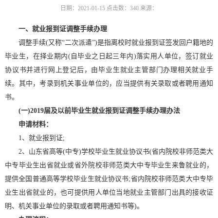
日期：2021-01-15
点击数：
340
来源：
一、就业报到证调整手续办理
调整手续(又称“二次派遣”)是指离校时就业报到证签发回户籍地的
毕业生，在择业期内(自毕业之日起三年内)落实用人单位，签订就业
协议书并进行网上登记后，由毕业生就业主管部门办理相关就业手
续。其中，考录到机关事业单位的，应当提供有关录取或者聘用通知
书。
(一)2019届及以前毕业生就业报到证调整手续办理办法
申请材料：
1、就业报到证;
2、山东省高等(中专)学校毕业生就业协议书(省内院校非师范类大
中专毕业生出省就业或省外院校非师范类大中专毕业生来鲁就业的，
提供全国普通高等学校毕业生就业协议书;省内院校非师范类大中专毕
业生出省就业的，也可提供用人单位当地就业主管部门出具的接收证
明、机关事业单位的录取或者聘用通知书等)。