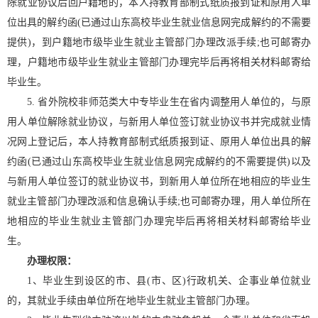
除就业协议后回户籍地的，本人持教育部制式纸质报到证和原用人单
位出具的解约函(已通过山东高校毕业生就业信息网完成解约的不需要
提供)，到户籍地市级毕业生就业主管部门办理改派手续;也可邮寄办
理，户籍地市级毕业生就业主管部门办理完毕后再将相关材料邮寄给
毕业生。
5. 省外院校非师范类大中专毕业生在省内调整用人单位的，与原
用人单位解除就业协议，与新用人单位签订就业协议书并完成就业情
况网上登记后，本人持教育部制式纸质报到证、原用人单位出具的解
约函(已通过山东高校毕业生就业信息网完成解约的不需要提供)以及
与新用人单位签订的就业协议书，到新用人单位所在地相应的毕业生
就业主管部门办理改派和信息确认手续;也可邮寄办理，用人单位所在
地相应的毕业生就业主管部门办理完毕后再将相关材料邮寄给毕业
生。
办理权限：
1、毕业生到设区的市、县(市、区)行政机关、企事业单位就业
的，其就业手续由单位所在地毕业生就业主管部门办理。