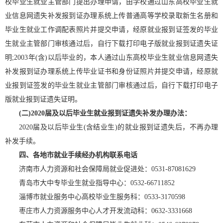
校毕业生就业主管部门提出办理申请，由学校通过山东高校毕业生就
业信息网遗失补发报到证办理系统上传普通高等学校录取新生名册和
毕业生就业工作调配表照片并提交申请，经原就业报到证签发的毕业
生就业主管部门审核通过后，自行下载打印电子版就业报到证遗失证
明;2003年(含)以后毕业的，本人通过山东高校毕业生就业信息网遗失
补发报到证办理系统上传毕业证书和身份证照片并提交申请，经原就
业报到证签发的毕业生就业主管部门审核通过后，自行下载打印电子
版就业报到证遗失证明。
(二)2020届及以后毕业生就业报到证遗失补发办理办法：
2020届及以后毕业生(含结业生)的就业报到证遗失后，不再办理
补发手续。
四、各地市就业手续经办机构联系电话
济南市人力资源和社会保障局就业促进处：0531-87081629
青岛市大中专毕业生就业指导中心：0532-66711852
淄博市就业服务中心高校毕业生服务科：0533-3170598
枣庄市人力资源服务中心人才开发流动科：0632-3331668