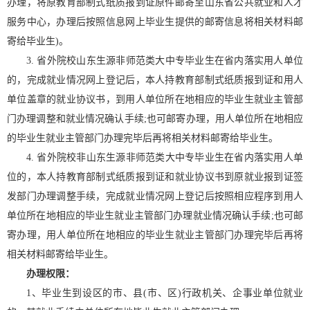
办理，将原教育部制式纸质报到证原件邮寄至山东省公共就业和人才
服务中心，办理后按照信息网上毕业生提供的邮寄信息将相关材料邮
寄给毕业生)。
3. 省外院校山东生源非师范类大中专毕业生在省内落实用人单位
的，完成就业情况网上登记后，本人持教育部制式纸质报到证和用人
单位盖章的就业协议书，到用人单位所在地相应的毕业生就业主管部
门办理调整和就业情况确认手续;也可邮寄办理，用人单位所在地相应
的毕业生就业主管部门办理完毕后再将相关材料邮寄给毕业生。
4. 省外院校非山东生源非师范类大中专毕业生在省内落实用人单
位的，本人持教育部制式纸质报到证和就业协议书到原就业报到证签
发部门办理调整手续，完成就业情况网上登记后按照相应程序到用人
单位所在地相应的毕业生就业主管部门办理就业情况确认手续;也可邮
寄办理，用人单位所在地相应的毕业生就业主管部门办理完毕后再将
相关材料邮寄给毕业生。
办理权限：
1、毕业生到设区的市、县(市、区)行政机关、企事业单位就业