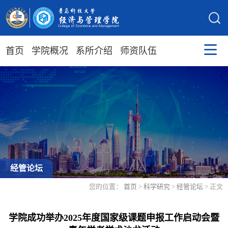
首页
学院概况
系所介绍
师资队伍
经管论坛
您的位置：
首页
>
科学研究
>
经管论坛
> 正文
学院成功举办2025年度国家级课题申报工作启动会暨