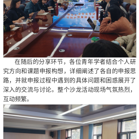
在随后的分享环节，各位青年学者结合个人研
究方向和课题申报构想，详细阐述了各自的申报思
路，并就申报过程中遇到的具体问题和困惑展开了
深入的交流与讨论。整个沙龙活动现场气氛热烈，
互动频繁。