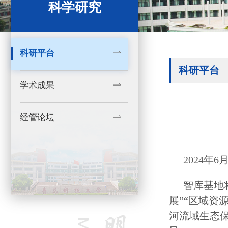
科学研究
科研平台
科研平台
学术成果
经管论坛
2024
智库基地
展”“区域资
河流域生态