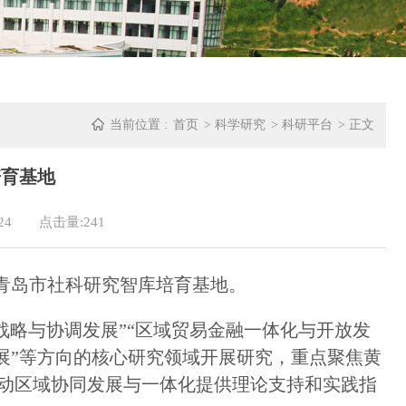
当前位置 :
首页
>
科学研究
>
科研平台
> 正文
培育基地
24
点击量:
241
为青岛市社科研究智库培育基地。
战略与协调发展”“区域贸易金融一体化与开放发
发展”等方向的核心研究领域开展研究，重点聚焦黄
动区域协同发展与一体化提供理论支持和实践指