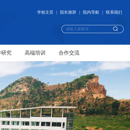
学校主页
|
院长致辞
|
院内导航
|
联系我们
学研究
高端培训
合作交流