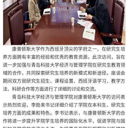
康普顿斯大学作为西班牙顶尖的学府之一，在研究生培
养方面拥有丰富的经验和优秀的教育资源。此次访问，旨在
进一步加强与青岛科技大学经济与管理学院在研究生教育领
域的合作，共同探索研究生培养的新模式和新途径。座谈会
期间双方就研究生招生、课程设置、西班牙语学习、教学方
法、科研合作等方面进行了详细的讨论和交流。
青岛科技大学经济与管理学院对康普
顿斯
大学的访问表
示热烈欢迎，
李勋来书记
详细介绍了学院在
本科生、
研究生
培养方面的成果和特色。
李书记
表示，与康普
顿斯
大学的合
作将进一步提升学院
学生培养
的国际化水平，促进学院与国