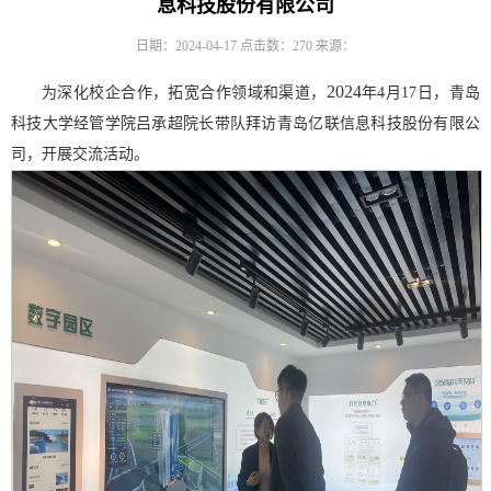
息科技股份有限公司
日期：2024-04-17
点击数：
270
来源：
2024
为深化校企合作，拓宽合作领域和渠道，
年
4
月
17
日，青岛
科技大学经管学院吕承超院长带队拜访青岛亿联信息科技股份有限公
司，开展交流活动。