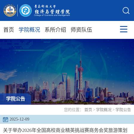
首页
学院概况
系所介绍
师资队伍
学院公告
您的位置：
首页
>
学院概况
>
学院公告
2025-12-09
关于举办2026年全国高校商业精英挑战赛商务会奖旅游策划