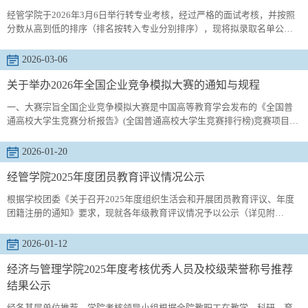
员条件。现将...
经管学院于2026年3月6日举行转专业考核，经过严格的面试考核，并按照
分数从高到低的排序（排名按转入专业分别排序），现将拟录取名单公布
如下：如有疑问，请于2026年3月11日前至教学办经管楼403查询
2026-03-06
关于举办2026年全国企业竞争模拟大赛的通知与规程
一、大赛宗旨全国企业竞争模拟大赛是中国高等教育学会发布的《全国普
通高校大学生竞赛分析报告》(全国普通高校大学生竞赛排行榜)竞赛项目之
一。实践证明，比赛对促进管理理论与实践的结合、增进院校之间的友
谊、培养学生的竞争意识和团队合作精神具有重要意义。二、大赛介绍详
2026-01-20
见：2026年全国企业竞争模拟大赛通知与规程三、赛事机构指导单位：中
国管理现代化研究会、高等学校国家级实验教学示范中心联席会经管学科
经管学院2025年度团员教育评议情况公示
组主办单位：...
根据学校团委《关于召开2025年度组织生活会和开展团员教育评议、年度
团籍注册的通知》要求，现就各年级教育评议情况予以公示（详见附
件），公示期3个工作日，公示时间2026年1月20日-1月22日。如有异议，
请于公示期内到经管学院党委或经管学院学生工作办公室反映。经管学院
2026-01-12
党委：联系电话：0532-88959597办公地点：经管楼506室（党委书记办公
室）经管学院学生工作办公室：联系电话：0532-88958962办公地点：经管
经济与管理学院2025年度考核优秀人员及校级荣誉称号推荐
楼410室（学生工...
结果公示
经各基层单位推荐，学院考核领导小组根据全院教职工在教学、科研、育