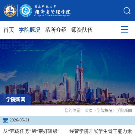
首页
学院概况
系所介绍
师资队伍
学院新闻
您的位置：
首页
>
学院概况
>
学院新闻
2026-05-21
从“完成任务”到“带好班级”——经管学院开展学生骨干能力素