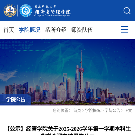
首页
学院概况
系所介绍
师资队伍
学院公告
您的位置：
首页
>
学院概况
>
学院公告
> 正文
【公示】经管学院关于2025-2026学年第一学期本科生