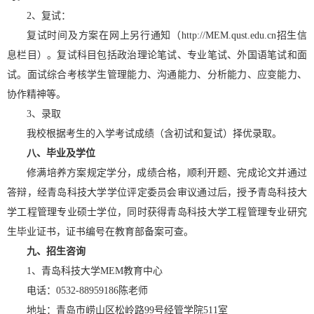
2、复试：
复试时间及方案在网上另行通知（http://MEM.qust.edu.cn
招生信
息栏目）。复试科目包括政治理论笔试、专业笔试、外国语笔试和面
试。面试综合考核学生管理能力、沟通能力、分析能力、应变能力、
协作精神等。
3、录取
我校根据考生的入学考试成绩（含初试和复试）择优录取。
八
、毕业及学位
修满培养方案规定学分，成绩合格，顺利开题、完成论文并通过
答辩，经青岛科技大学学位评定委员会审议通过后，授予青岛科技大
学工程管理专业硕士学位，同时获得青岛科技大学工程管理专业研究
生毕业证书，证书编号在教育部备案可查。
九
、招生咨询
1、青岛科技大学MEM教育中心
电话：0532-88959186陈老师
地址：青岛市崂山区松岭路99号经管学院511室