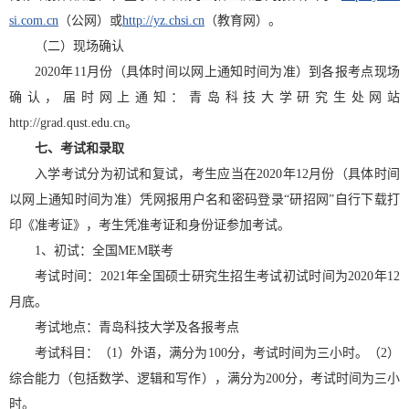
si.com.cn
（公网）或
http://yz.chsi.cn
（教育网）。
（二）现场确认
2020年11月份（具体时间以网上通知时间为准）到各报考点现场
确认，届时网上通知：青岛科技大学研究生处网站
http://grad.qust.edu.cn。
七
、考试和录取
入学考试分为初试和复试，考生应当在2020年12月份（具体时间
以网上通知时间为准）凭网报用户名和密码登录“研招网”自行下载打
印《准考证》，考生凭准考证和身份证参加考试。
1、初试：全国MEM联考
考试时间：2021年全国硕士研究生招生考试初试时间为2020年12
月底。
考试地点：青岛科技大学及各报考点
考试科目：（
1）外语，满分为100分，考试时间为三小时。（2
）
综合能力（包括数学、逻辑和写作），满分为200分，考试时间为三小
时。