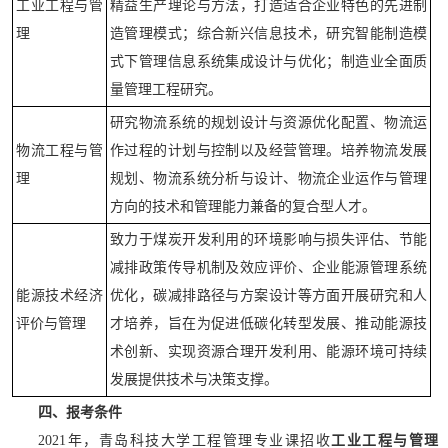
工业工程与管
精益生产理论与方法，打造适合企业特色的先进制
理
造管理模式；综合新兴信息技术，研究智能制造模
式下管理信息系统集成设计与优化；制造业全面质
量管理工程研究。
研究物流系统的规划设计与资源优化配置、物流运
物流工程与管
作过程的计划与控制以及经营管理。培养物流发展
理
规划、物流系统分析与设计、物流企业运作与管理
方向的技术和管理能力兼备的复合型人才。
致力于煤炭开发利用的环境影响与损失评估、节能
减排政策传导机制及效应评价、企业能源管理系统
能源技术经济
优化，碳减排路径与方案设计等方面开展研究和人
评价与管理
才培养，旨在为促进低碳化转型发展、推动能源技
术创新、实现资源合理开发利用、能源环境可持续
发展提供技术与决策支撑。
四、报考条件
2021年，青岛科技大学工程管理专业课招收
工业工程与管理