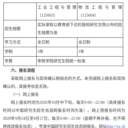
工业工程与管理
物流工程与管理
（125603）
（125604）
实际录取以教育部下达的我校研究生院公布的招
招生规模
生规模为准
学习方式
全日制
全日制
学制
3年
3年
学费
参照学院研究生院统一标准
六
、报名流程
采取网上报名与现场确认相结合的方式。未完成网上报名和现场
确认的，其报考信息无效。
（一）网上报名
网上报名时间为2020年10月中下旬，每天9:00—22:00（具体报名
时间以中国研究生招生信息网报名时间为准）。网上预报名时间为
2020年9月24日至9月27日，每天9:00—22:00（逾期不再补报，也不得
再修改报名信息），登录中国研究生招生信息网报名，网址
http://yz.ch