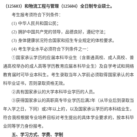
（125603）和物流工程与管理（125604）全日制专业硕士。
考生报考须符合下列条件：
(1) 中华人民共和国公民；
(2) 拥护中国共产党的领导，品德良好，遵纪守法；
(3) 身体健康状况符合国家和招生专业规定的体检要求。
(4) 考生学业水平必须符合下列条件之一：
①国家承认学历的应届本科毕业生（含普通高校、成人高校、普
通高校举办的成人高等学历教育应届本科毕业生）及自学考试和网络
教育届时可毕业本科生。考生录取当年入学前必须取得国家承认的本
科毕业证书，否则录取资格无效。
②具有国家承认的大学本科毕业学历的人员。
③获得国家承认的高职高专毕业学历后满2年（从毕业后到录取当
年入学之日，下同）或2年以上的，以及国家承认学历的本科结业生，
符合我校根据专业培养目标对考生提出的具体学业要求的，按本科毕
业同等学力身份报考。
五、学习方式、学费、学制