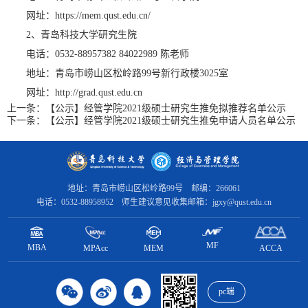
网址：https://mem.qust.edu.cn/
2、青岛科技大学研究生院
电话：0532-88957382 84022989 陈老师
地址：青岛市崂山区松岭路99号新行政楼3025室
网址：http://grad.qust.edu.cn
上一条：
【公示】经管学院2021级硕士研究生推免拟推荐名单公示
下一条：
【公示】经管学院2021级硕士研究生推免申请人员名单公示
地址：青岛市崂山区松岭路99号 邮编：266061
电话：0532-88958952 师生建议意见收集邮箱：jgxy@qust.edu.cn
MF
MBA
MPAcc
ACCA
MEM
pc端