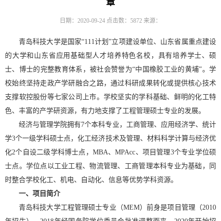
章
日期：2020-09-24
点击数：
5872
来源：
青岛科技大学是国家“111计划”立项建设单位、山东省属重点建设
的大学和山东省应用基础型人才培养特色名校，具有培养学士、硕
士、博士的完整教育体系，被社会赞誉为“中国橡胶工业的黄埔”。学
校始终坚持走政产学研融合之路，通过科研成果转化或提供核心技术
支撑软控股份等七家公司上市。学校坚实的学科基础、鲜明的化工特
色、丰富的产学研资源，有力地支撑了工程管理硕士专业的发展。
经济与管理学院拥有7个本科专业，工商管理、应用经济学、统计
学3个一级学科硕士点，化工经济技术及管理、材料科学计算与经济优
化2个自设二级学科博士点，MBA、MPAcc、项目管理3个专业学位硕
士点。学位点以工业工程、物流管理、工商管理本科专业为基础，同
时整合学校化工、机电、自动化、信息等优势学科资源。
一、项目简介
青岛科技大学工程管理硕士专业（MEM）前身是项目管理（2010