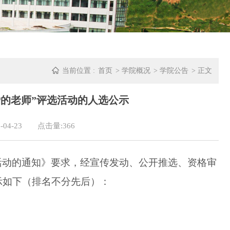
当前位置 :
首页
>
学院概况
>
学院公告
> 正文
爱的老师”评选活动的人选公示
04-23
点击量:
366
活动的通知
》要求，经宣传发动、公开推选、资格审
公示如下（排名不分先后）：