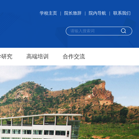
学校主页
|
院长致辞
|
院内导航
|
联系我们
学研究
高端培训
合作交流