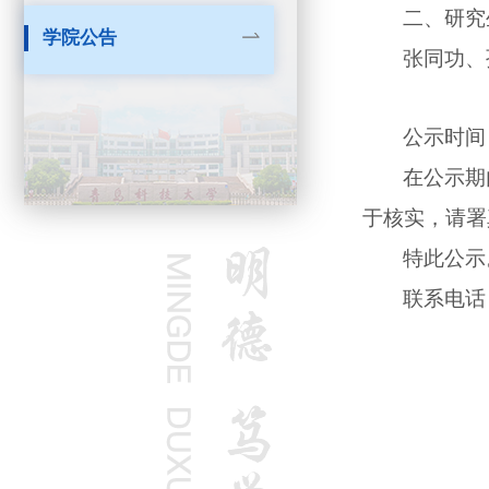
二、研究
学院公告
张同功、
公示
时间
在公示期
于核实，请署
特此公示
联系电话