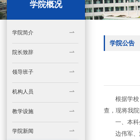
学院概况
学院简介
学院公告
院长致辞
领导班子
机构人员
根据学校
查，现将我院
教学设施
一、本科
学院新闻
边伟军、