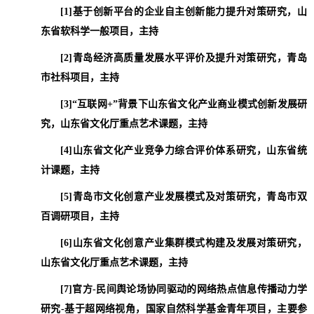
[1]
基于创新平台的企业自主创新能力提升对策研究，山
东省软科学一般项目，主持
[2]
青岛经济高质量发展水平评价及提升对策研究，青岛
市社科项目，主持
[3]
“互联网
+”
背景下山东省文化产业商业模式创新发展研
究，山东省文化厅重点艺术课题，主持
[4]
山东省文化产业竞争力综合评价体系研究，山东省统
计课题，主持
[5]
青岛市文化创意产业发展模式及对策研究，青岛市双
百调研项目，主持
[6]
山东省文化创意产业集群模式构建及发展对策研究，
山东省文化厅重点艺术课题，主持
[7]
官方
-
民间舆论场协同驱动的网络热点信息传播动力学
研究
-
基于超网络视角，国家自然科学基金青年项目，主要参