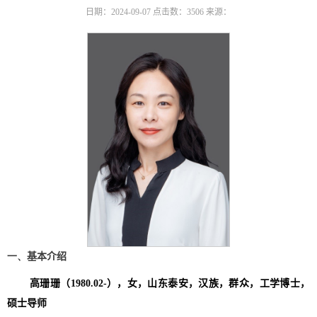
日期：2024-09-07
点击数：
3506
来源：
一、
基本介绍
高珊珊（
1980.02-
），女，山东泰安，汉族，群众，工学博士，
硕士导师