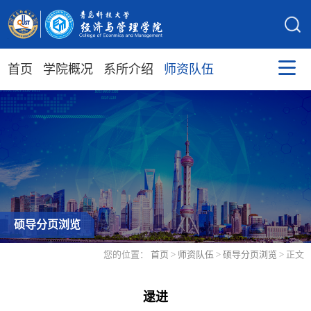
首页
学院概况
系所介绍
师资队伍
硕导分页浏览
您的位置：
首页
>
师资队伍
>
硕导分页浏览
> 正文
逯进