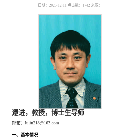
日期：2025-12-11
点击数：
1742
来源：
逯进
，
教授
，
博士生导师
邮箱：
lujin218@163.com
一、基本情况