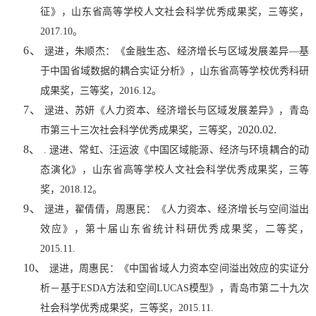
征》，山东省高等学校人文社会科学优秀成果奖，三等奖，
2017.10
。
6、
逯进，朱顺杰：《金融生态、经济增长与区域发展差异—基
于中国省域数据的耦合实证分析》，山东省高等学校优秀科研
成果奖，三等奖，
2016.12
。
7、
逯进、苏妍《人力资本、经济增长与区域发展差异》，青岛
020.02.
市第三十三次社会科学优秀成果奖，三等奖，
2
8、
.
逯进、常虹、汪运波《中国区域能源、经济与环境耦合的动
态演化》，山东省高等学校人文社会科学优秀成果奖，三等
奖，
2018.12
。
9、
逯进，翟倩倩，周惠民：《人力资本、经济增长与空间溢出
效应》，第十届山东省统计科研优秀成果奖，二等奖，
2015.11.
10、
逯进，周惠民：《中国省域人力资本空间溢出效应的实证分
析－基于
ESDA
方法和空间
LUCAS
模型》，青岛市第二十九次
社会科学优秀成果奖，三等奖，
2015.11.