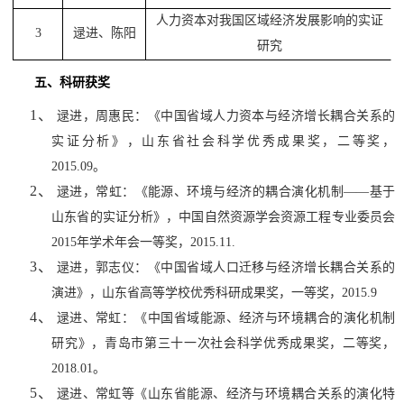
人力资本对我国区域经济发展影响的实证
3
逯进
、陈阳
研究
五、科研获奖
1、
逯进，周惠民：《中国省域人力资本与经济增长耦合关系的
实证分析》，山东省社会科学优秀成果奖，二等奖，
2015.09
。
2、
逯进，常虹：《能源、环境与经济的耦合演化机制――基于
山东省的实证分析》，中国自然资源学会资源工程专业委员会
2015
年学术年会一等奖，
2015.11.
3、
逯进，郭志仪：《中国省域人口迁移与经济增长耦合关系的
演进》，山东省高等学校优秀科研成果奖，一等奖，
2015.9
4、
逯进、常虹：《中国省域能源、经济与环境耦合的演化机制
研究》，青岛市第三十一次社会科学优秀成果奖，二等奖，
2018.01
。
5、
逯进、常虹等《山东省能源、经济与环境耦合关系的演化特