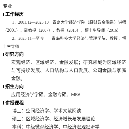
专业
l
工作经历
1
、
2001.12
—
2025.10
青岛大学经济学院（原财政金融系）讲师
2001
（
）、副教授（
2007
）、教授（
2013
），博士生导师（
2016
）
2
、
2025.11
—至今 青岛科技大学经济与管理学院，教授，博
士生导师
l
研究方向
宏观经济、区域经济、金融发展
；
研究领域为
区域经济
与可持续发展、
人口结构与人口发展、
公司金融
与家庭
金融
。
l
招生方向
应用经济学学硕、金融专硕、
MBA
l
讲授课程
博士：空间经济学、学术文献阅读
硕士：区域经济学、经济增长与发展理论
本科：中级微观经济学、中经济宏观
经济学