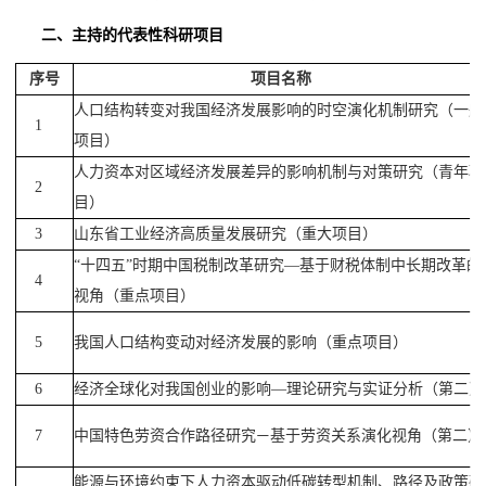
二、
主持的代表性科研项目
序号
项目名称
人口结构转变对我国经济发展影响的时空演化机制研究（一般
1
项目）
人力资本对区域经济发展差异的影响机制与对策研究（青年项
2
目）
3
山东省工业经济高质量发展研究（重大项目）
“十四五”时期中国税制改革研究—基于财税体制中长期改革的
4
视角
（重点项目）
5
我国人口结构变动对经济发展的影响（重点项目）
6
经济全球化对我国创业的影响—理论研究与实证分析（第二）
7
中国特色劳资合作路径研究
基于劳资关系演化视角
（第二）
—
能源与环境约束下人力资本驱动低碳转型机制、路径及政策研