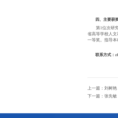
四、主要获
第
1
位次研
省高等学校人文
一等奖。指导本
联系方式：
z
上一篇：刘树艳
下一篇：张先敏