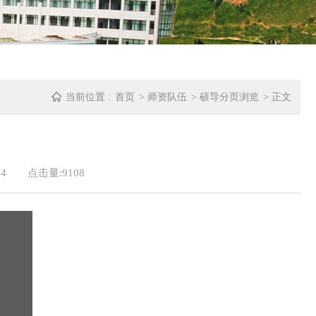
当前位置 :
首页
>
师资队伍
>
硕导分页浏览
> 正文
4
点击量:
9108