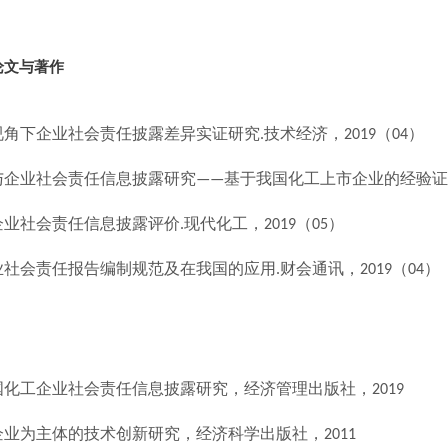
论文与著作
视角下企业社会责任披露差异实证研究
技术经济，
（
）
.
2019
04
与企业社会责任信息披露研究
基于我国化工上市企业的经验证
——
企业社会责任信息披露评价
现代化工，
（
）
.
2019
05
业社会责任报告编制规范及在我国的应用
财会通讯，
（
）
.
2019
04
：
国化工企业社会责任信息披露研究
，
经济管理出版社，
20
企业为主体的技术创新研究，经济科学出版社，
2
011