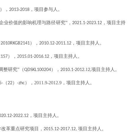
），
-
，项目参与人。
2013
2018
企业价值的影响机理与路径研究”，
，项目主持
2
021.1-2023.12
（
），
，项目主持人。
2010RKGB2141
2010.12-2011.12
），
2
，
项目主持人。
C157
015.01-2016.12
调整研究”（
），
.1
,
项目主持人。
QDSKL100204
2010.1-201
2
2
（
）
），
2011.9-2012.9
，项目主持人。
5-
22
-zhc
，项目主持人。
020.12-2022.12
学改革重点
研究
项目，
项目主持人
。
2015.12-2017.12,