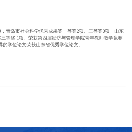
项，
青岛市社会科学优秀成果奖
一等奖
2
项、三等奖
项，
山东
3
奖三等奖
项
。
荣获第四届经济与管理学院青年教师教学竞赛
1
导的学位论文荣获山东省优秀学位论文。