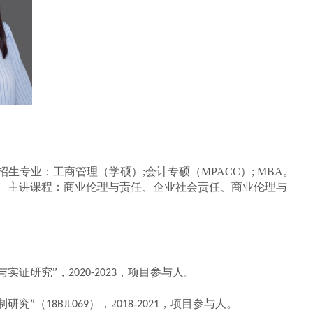
专业：工商管理（学硕）;会计专硕（MPACC）; MBA。
略。主讲课程：商业伦理与责任、企业社会责任、商业伦理与
与实证研究
”，
，项目参与人。
2
020-2023
制研究
（
），
2
-
，项目参与人
。
”
18BJL069
018
2021