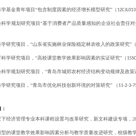
科学基金青年项目“包含制度因素的经济增长模型研究”（
1
2CJL013
会科学规划研究项目“基于消费者产品质量感知的企业社会责任对
科学研究项目，“山东省实施林业保险稳定林农收入的政策研究”
育科学研究项目
，
“
高校课堂教学效果影响因素的实证研究
”
（
15S
会科学规划研究项目，“青岛市城郊农村经济结构变动规律及政策
学研究项目，“青岛市优化科技创新环境的对策研究” （
11-2-3-7
目：
景下经济管理专业本科课程设置与改革研究，新文科建设专项，
2
模型的课堂教学效果影响因素分析与教学质量改进研究
，校级
教