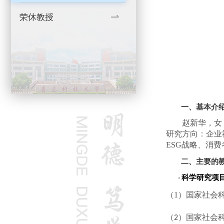
荣休教授
一、基本介
赵新华，女
研究方向：企业
ESG战略、消
二、主要的
科学研究项
·
（
1
）
国家社会
（
）
国家社会
2