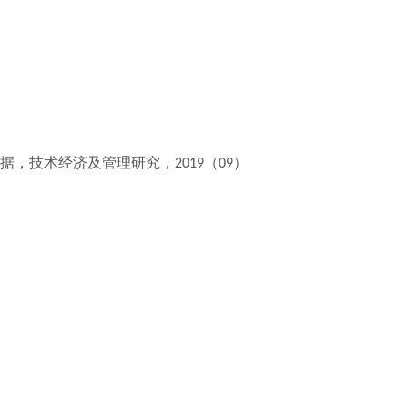
据
技术经济及管理研究，
（
）
，
2019
09
19