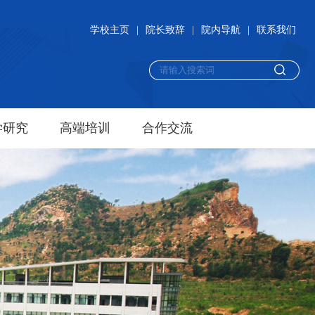
学校主页
|
院长致辞
|
院内导航
|
联系我们
学研究
高端培训
合作交流