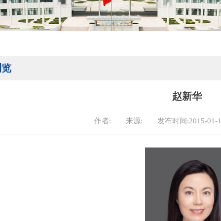
浏览
赵新华
作者:
来源:
发布时间:2015-01-1