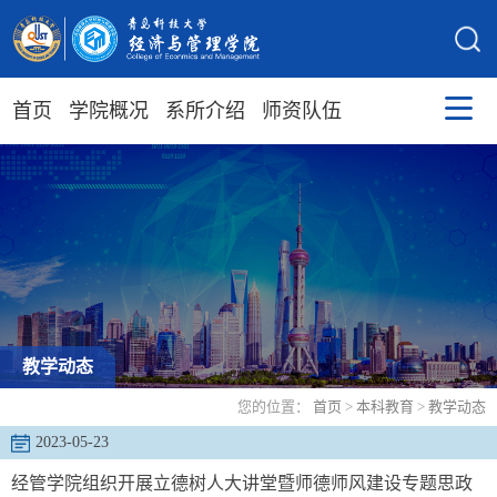
首页
学院概况
系所介绍
师资队伍
教学动态
您的位置：
首页
>
本科教育
>
教学动态
2023-05-23
经管学院组织开展立德树人大讲堂暨师德师风建设专题思政