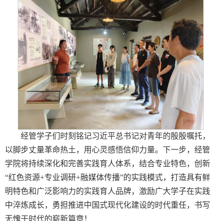
经管学子们时刻铭记习近平总书记对青年的殷殷嘱托，
以脚步丈量革命热土，用心灵感悟信仰力量。下一步，经管
学院将持续深化和完善实践育人体系，结合专业特色，创新
“红色资源+专业调研+融媒体传播”的实践模式，打造具有鲜
明特色和广泛影响力的实践育人品牌，激励广大学子在实践
中淬炼成长，勇担推进中国式现代化建设的时代重任，书写
无愧于时代的崭新篇章！