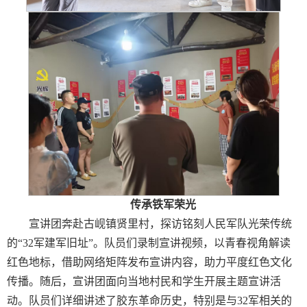
传承铁军荣光
宣讲团奔赴古岘镇贤里村，探访铭刻人民军队光荣传统
的“32军建军旧址”。队员们录制宣讲视频，以青春视角解读
红色地标，借助网络矩阵发布宣讲内容，助力平度红色文化
传播。随后，宣讲团面向当地村民和学生开展主题宣讲活
动。队员们详细讲述了胶东革命历史，特别是与32军相关的