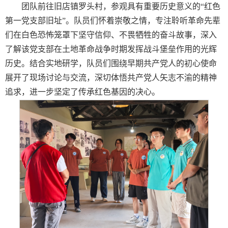
团队前往旧店镇罗头村，参观具有重要历史意义的“红色
第一党支部旧址”。队员们
怀着崇敬之情，专注聆听革命先辈
们在白色恐怖笼罩下坚守信仰、不畏牺牲的奋斗故事，深入
了解该党支部在土地革命战争时期发挥战斗堡垒作用的光辉
历史。结合实地研学，队员们围绕早期共产党人的初心使命
展开了现场讨论与交流，深切体悟共产党人矢志不渝的精神
追求，进一步坚定了传承红色基因的决心。