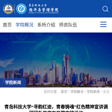
首页
学院概况
系所介绍
师资队伍
学院新闻
您的位置：
首页
>
学院概况
>
学院新闻
> 正文
青岛科技大学“寻韵红迹，青春铸魂”红色精神宣讲调