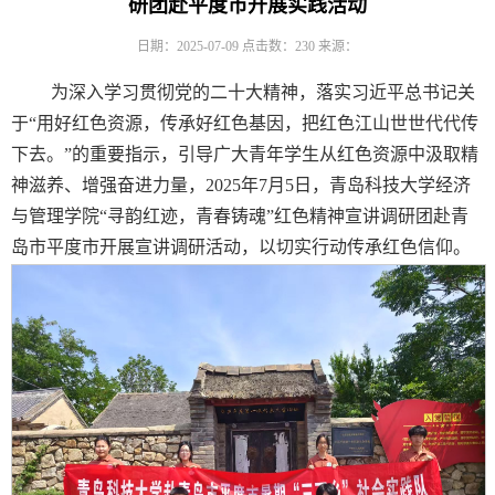
研团赴平度市开展实践活动
日期：2025-07-09
点击数：
230
来源：
为深入学习贯彻党的二十大精神，落实习近平总书记关
于“用好红色资源，传承好红色基因，把红色江山世世代代传
下去。”的重要指示，引导广大青年学生从红色资源中汲取精
神滋养、增强奋进力量，2025年7月5日，青岛科技大学经济
与管理学院“寻韵红迹，青春铸魂”红色精神宣讲调研团赴青
岛市平度市开展宣讲调研活动，以切实行动传承红色信仰。