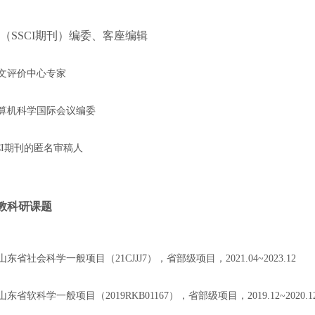
（
SSCI
期刊）编委、客座编辑
文评价中心专家
算机科学国际会议编委
I
期刊的匿名审稿人
教科研课题
山东省社会科学一般项目（
21CJJJ7
），省部级项目，
2021.04~2023.12
山东省软科学一般项目（
2019RKB01167
），省部级项目，
2019.12~2020.1