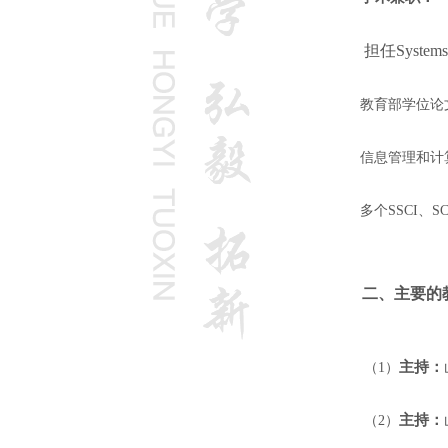
担任
Systems
教育部学位论
信息管理和计
多个
SSCI
、
SC
二、主要的
主持：
（
1
）
主持：
（
2
）