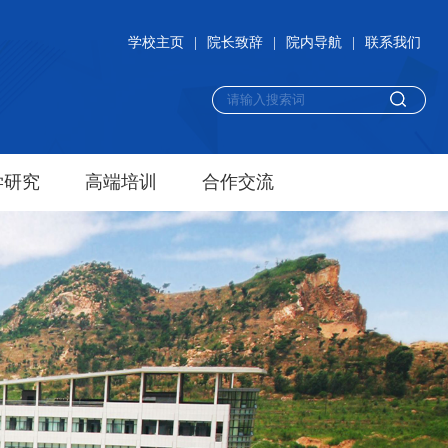
学校主页
|
院长致辞
|
院内导航
|
联系我们
学研究
高端培训
合作交流