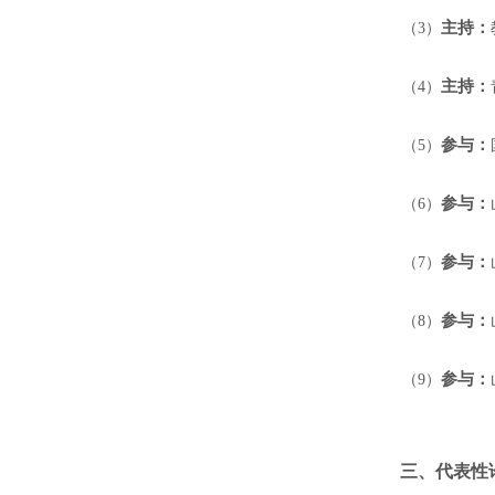
主持：
（
3
）
主持：
（
4
）
参与：
（
5
）
参与：
（
6
）
参与：
（
7
）
参与：
（
8
）
参与：
（
9
）
三、代表性