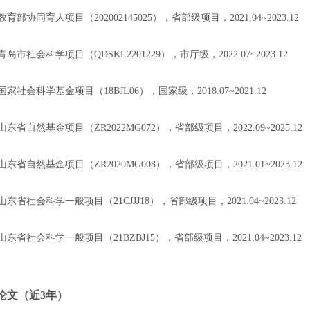
教育部协同育人项目（
2
02002145025
），省部级项目，
2021.04~2023.12
青岛市社会科学项目（
QDSKL2201229
），市厅级，
2022.07~2023.12
国家
社会
科学基金项目（
18BJL06
）
，国家
级，
2018.07
~
2021.12
山东省自然基金
项目（
ZR
2022
MG
072
），省部级项目
，
2022.09~2025.12
山东省自然基金
项目（
ZR
2020
MG
008
），省部级项目
，
2021.01~2023.12
山东省社会科学一般项目（
21CJJJ18
），省部级项目，
2021.04~2023.12
山东省社会科学一般项目（
21BZBJ15
），省部级项目，
2021.04~2023.12
论文（近
3
年
）