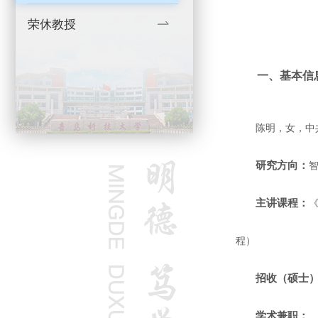
荣休教授
一、基本信
陈明，女，中
研究方向：
主讲课程：
程）
招收（硕士
学术兼职：