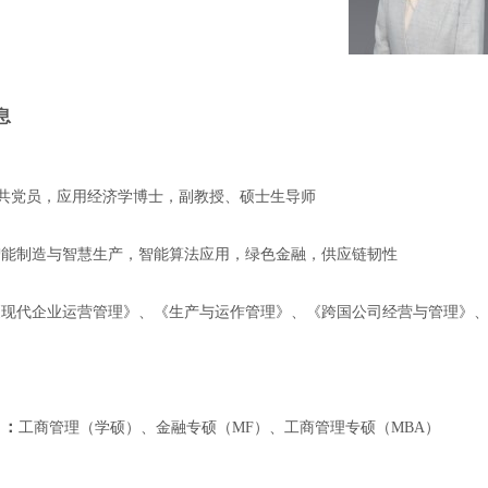
息
共党员，应用经济学博士，副教授、硕士生导师
智能制造与智慧生产
，智能算法应用，绿色金融，
供应链韧性
《
现代企业运营
管理》
、
《生产与运作管理》
、
《跨国公司经营与管理》
）：
工商管理（学硕）、金融专硕（
MF
）、工商管理专硕（
MBA
）