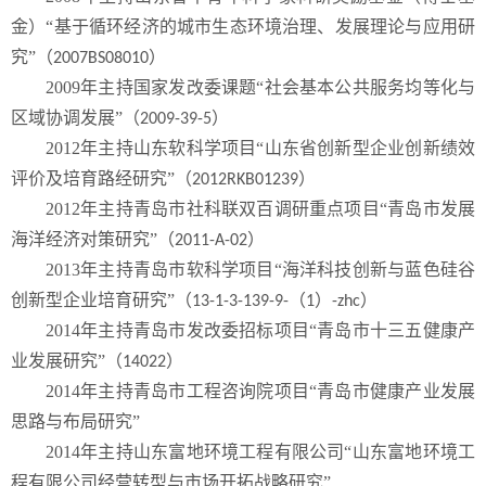
金）“基于循环经济的城市生态环境治理、发展理论与应用研
究”（
）
2007BS08010
2009
年主持国家发改委课题“社会基本公共服务均等化与
区域协调发展”（
）
2009-39-5
2012
年主持山东软科学项目“山东省创新型企业创新绩效
评价及培育路经研究”（
）
2012RKB01239
2012
年主持青岛市社科联双百调研重点项目“青岛市发展
海洋经济对策研究”（
）
2011-A-02
2013
年主持青岛市软科学项目“海洋科技创新与蓝色硅谷
创新型企业培育研究”（
（
）
）
13-1-3-139-9-
1
-zhc
2014
年主持青岛市发改委招标项目“青岛市十三五健康产
业发展研究”（
）
14022
2014
年主持青岛市工程咨询院项目“青岛市健康产业发展
思路与布局研究”
2014
年主持山东富地环境工程有限公司“山东富地环境工
程有限公司经营转型与市场开拓战略研究”