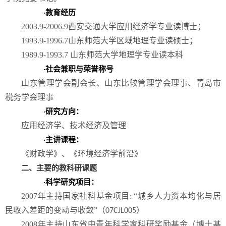
教育经历
·
2003.9-2006.9
西安交通大学应用经济学专业读博士；
1993.9-1996.7
山东师范大学区域地理专业读硕士；
1989.9-1993.7
山东师范大学地理学专业读本科
社会兼职与荣誉称号
·
山东管理学会副会长、山东比较管理学会理事、青岛市
税务学会理事
研究方向：
·
应用经济学、技术经济及管理
主讲课程：
·
《财政学》、《环境经济学前沿》
二、主要的教科研课题
科学研究项目：
·
2007
年主持国家社科基金项目
“城乡人力资本均化与居
:
民收入差距的变动与收敛”（
）
07CJL005
2008
年主持山东省中青年科学家科研奖励基金（博士基