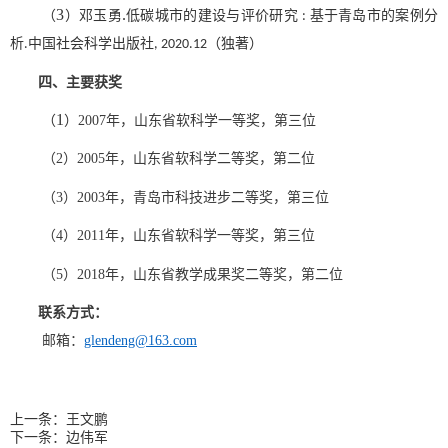
3
（
）
邓玉勇
.
低碳城市的建设与评价研究
基于青岛市的案例分
:
析
中国社会科学出版社
（独著）
.
, 2020.12
四、主要获奖
1
（
）
2007年
，
山东省软科学一等奖
，第三位
（
2）
2005年
，
山东省软科学二等奖
，第二位
（
3）2
003年
，
青岛市科技进步二等奖
，第三位
（
4）
2011年
，
山东省软科学一等奖
，第三位
（
5）
2018
年，
山东省教学成果奖二等奖
，第二位
联系方式：
邮箱：
glendeng@163.com
上一条：
王文鹏
下一条：
边伟军