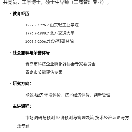
共党员，工学博士，硕士生导师（工商管理专业）。
·
教育经历
山东轻工业学院
1992.9-1996.7
1
北方交通大学
996.9-1998.7
2
煤炭科研总院
003.9-2006.7
·
社会兼职与荣誉称号
青岛市科技企业孵化器协会专家委员会
青岛市节能评估专家
·
研究方向：
能源
-
经济
环境评价、技术经济评价、创新管理
-
·
主讲课程：
市场调研与预测
经济预测与管理决策
技术经济理论与方
法专题