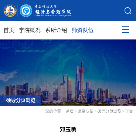
首页
学院概况
系所介绍
师资队伍
硕导分页浏览
您的位置：
首页
>
师资队伍
>
硕导分页浏览
> 正文
邓玉勇