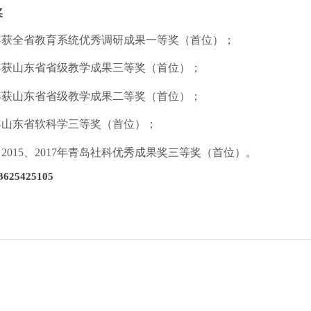
奖
年
获
全省教育系统优秀调研成果一等奖（首位）；
年获山东省省级教学成果三等奖（
首位
）；
年获山东省省级教学成果二等奖（首位）；
年山东省软科学三等奖（首位）；
、
2
015
、
2
017
年青岛社科优秀成果奖三等奖（首位）。
3625425105