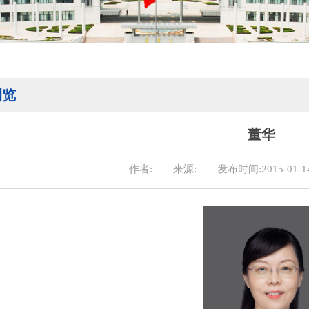
浏览
董华
作者:
来源:
发布时间:2015-01-1