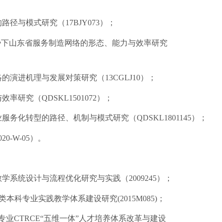
的路径与模式研究（
17BJY073）；
势下山东省服务制造网络的形态、能力与效率研究
络的演进机理与发展对策研究（
13CGLJ10）；
与效率研究（
QDSKL1501072
）；
业服务化转型的路径、机制与模式研究（
QDSKL1801145
）；
-W-05）。
教学系统设计与流程优化研究与实践（
2009245）；
管理类本科专业实践教学体系建设研究(
2015M085
)；
专业
C
TRCE
“五维一体”人才培养体系改革与建设