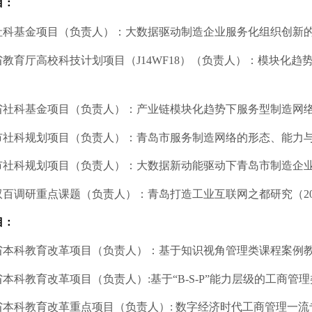
目：
社科基金项目（负责人）：大数据驱动制造企业服务化组织创新
省教育厅高校科技计划项目
（
J14WF18）
（负责人）：
模块化趋
省社科基金
项目（负责人）：
产业链模块化趋势下服务型制造网
市社科规划项目（负责人）：青岛市服务制造网络的形态、能力
市社科规划项目（负责人）：
大数据新动能驱动下青岛市制造企
双百调研重点课题（负责人）：青岛打造工业互联网之都研究（2020
目：
省本科教育改革项目
（负责人）
：基于知识视角管理类课程案例
省本科教育改革项目（负责人）
:
基于
“B-S-P”能力层级的工商
省本科教育改革重点项目
（负责人）
:
数字经济时代工商管理一流