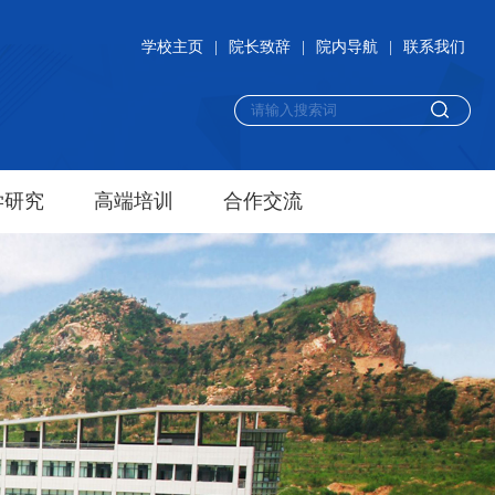
学校主页
|
院长致辞
|
院内导航
|
联系我们
学研究
高端培训
合作交流