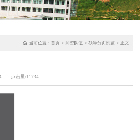
当前位置 :
首页
>
师资队伍
>
硕导分页浏览
> 正文
4
点击量:
11734