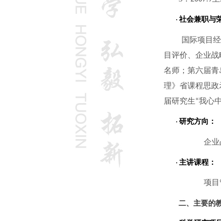
社会兼职与
·
国际项目经
目评价、企业战
名师；第六届
青
理》省课程思政
届研究生
我心
“
研究方向：
·
企业
主讲课程：
·
项目
二、主要的