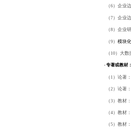
（
6）企业
（
7）企业
（
8）企业研
（
9
）
模块
（
1
0
）
大数
专著或教材
·
（
1
）论著
（
2
）
论著
（
3）教材
（
4）教材
（
5）教材