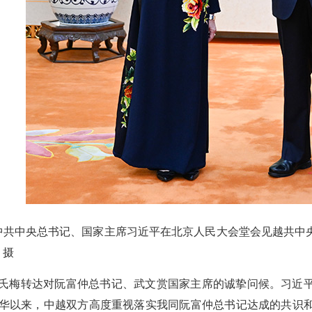
，中共中央总书记、国家主席习近平在北京人民大会堂会见越共
 摄
氏梅转达对阮富仲总书记、武文赏国家主席的诚挚问候。习近平
华以来，中越双方高度重视落实我同阮富仲总书记达成的共识