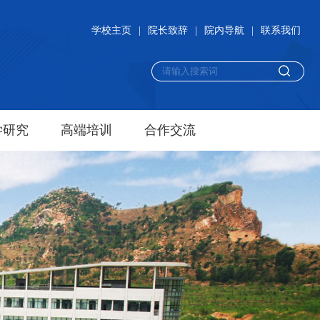
学校主页
|
院长致辞
|
院内导航
|
联系我们
学研究
高端培训
合作交流