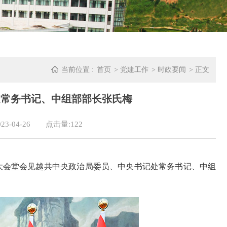
当前位置 :
首页
>
党建工作
>
时政要闻
> 正文
处常务书记、中组部部长张氏梅
3-04-26
点击量:
122
人民大会堂会见越共中央政治局委员、中央书记处常务书记、中组