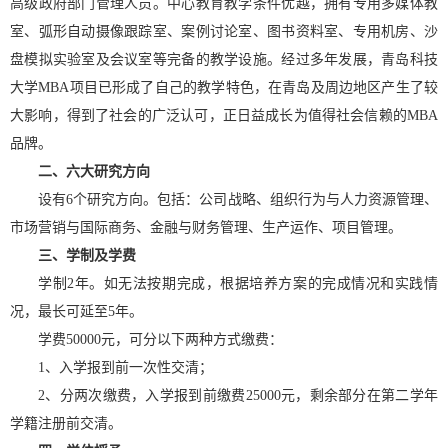
高级政府部门管理人员。中心教育教学条件优越，拥有专用多媒体教
室、弧形自动摄像跟踪室、案例讨论室、图书资料室、专用机房、沙
盘模拟实验室及会议室等完备的教学设施。经过多年发展，青岛科技
大学MBA项目已形成了自己的教学特色，在青岛及周边地区产生了较
大影响，得到了社会的广泛认可，正日益成长为值得社会信赖的MBA
品牌。
二、
六大研究方向
设有6个研究方向。包括：公司战略、组织行为与人力资源管理、
市场营销与国际商务、金融与财务管理、生产运作、项目管理。
三、
学制及学费
学制2年。如无法按期完成，根据培养方案的完成情况和实践情
况，最长可延至5年。
学费50000元，可分以下两种方式缴费：
1、入学报到前一次性交清；
2、分两次缴费，入学报到前缴费25000元，剩余部分在第二学年
学籍注册前交清。