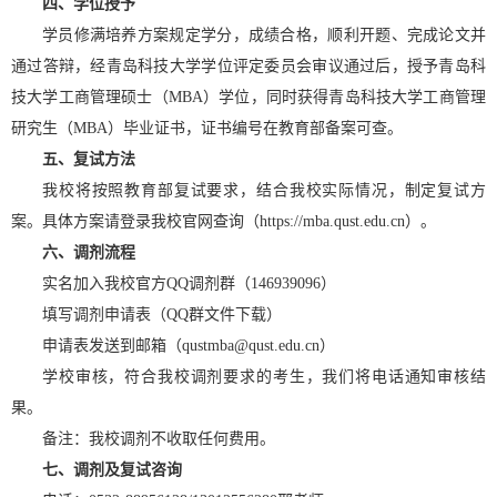
四、
学位授予
学员修满培养方案规定学分，成绩合格，顺利开题、完成论文并
通过答辩，经青岛科技大学学位评定委员会审议通过后，授予青岛科
技大学工商管理硕士（MBA）学位，同时获得青岛科技大学工商管理
研究生（MBA）毕业证书，证书编号在教育部备案可查。
五、
复试方法
我校将按照教育部复试要求，结合我校实际情况，制定复试方
案。具体方案请登录我校官网查询（https://mba.qust.edu.cn）。
六、
调剂流程
实名加入我校官方QQ调剂群（146939096）
填写调剂申请表（QQ群文件下载）
申请表发送到邮箱（qustmba@qust.edu.cn）
学校审核，符合我校调剂要求的考生，我们将电话通知审核结
果。
备注：我校调剂不收取任何费用。
七、
调剂及复试咨询