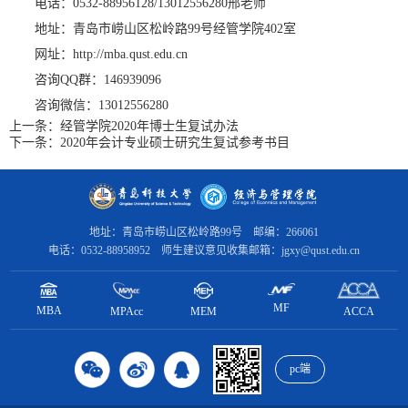
电话：0532-88956128/13012556280邢老师
地址：青岛市崂山区松岭路99号经管学院402室
网址：http://mba.qust.edu.cn
咨询QQ群：146939096
咨询微信：13012556280
上一条：
经管学院2020年博士生复试办法
下一条：
2020年会计专业硕士研究生复试参考书目
地址：青岛市崂山区松岭路99号 邮编：266061
电话：0532-88958952 师生建议意见收集邮箱：jgxy@qust.edu.cn
MF
MBA
MPAcc
ACCA
MEM
pc端