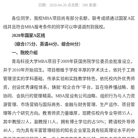
日期：2020-04-20
点击数：
589
来源：
各位同学，我校MBA项目尚有部分名额，联考成绩通过国家A区
线并且符合MBA报考条件的同学可以申请调剂到我校。
2020年国家A区线
（综合175分、英语44分、综合88分）
一、
院校介绍
青岛科技大学MBA项目于2009年获国务院学位委员会批准设立，
并于2010年开始招生。项目根植于学校丰厚的学术沃土，依托于工商
管理坚实的学科基础，传承实验和实践教学特色，依托校内外优秀师
资，创设优秀课程体系，铸就“校企合作”平台，旨在培养懂战略、能
协同、会执行的管理精英。MBA现设有公司战略、组织行为与人力资
源管理、市场营销与国际商务、金融与财务管理、生产运作、项目管
理等六个研究方向。教育师资力量雄厚，现聘任校内专业导师35人，
其中教授22人，副教授11人，拥有博士学位的占50%；聘请校外导师
40人，均为具有丰富管理经验的知名企业家及具有较高理论水平的中