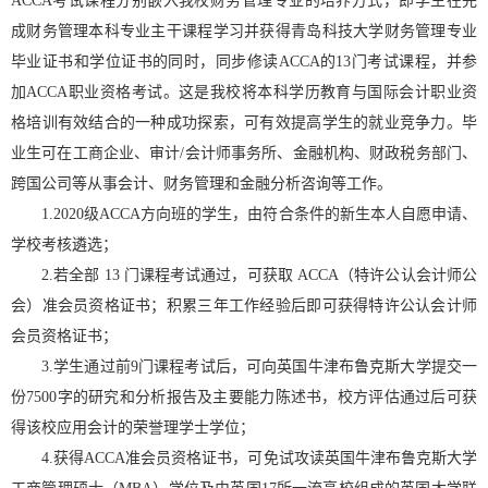
ACCA考试课程分别嵌入我校财务管理专业的培养方式，即学生在完
成财务管理本科专业主干课程学习并获得青岛科技大学财务管理专业
毕业证书和学位证书的同时，同步修读ACCA的13门考试课程，并参
加ACCA职业资格考试。这是我校将本科学历教育与国际会计职业资
格培训有效结合的一种成功探索，可有效提高学生的就业竞争力。毕
业生可在工商企业、审计/会计师事务所、金融机构、财政税务部门、
跨国公司等从事会计、财务管理和金融分析咨询等工作。
1.2020级ACCA方向班的学生，由符合条件的新生本人自愿申请、
学校考核遴选；
2.若全部 13 门课程考试通过，可获取 ACCA（特许公认会计师公
会）准会员资格证书；积累三年工作经验后即可获得特许公认会计师
会员资格证书；
3.学生通过前9门课程考试后，可向英国牛津布鲁克斯大学提交一
份7500字的研究和分析报告及主要能力陈述书，校方评估通过后可获
得该校应用会计的荣誉理学士学位；
4.获得ACCA准会员资格证书，可免试攻读英国牛津布鲁克斯大学