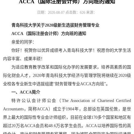
ACCA（国际注册会计师）方向班的通知
日期：2020-08-07
点击数：
626
来源：
青岛科技大学关于2020级新生选拔财务管理专业
ACCA
（国际注册会计师）方向班的通知
亲爱的同学：
你好！祝贺你以优异成绩考入青岛科技大学！祝愿你的大学生活
内容丰富、成果丰硕！
为适应教育教学改革和国际化办学的发展要求，培养高素质的国
际化财会人才，2020年青岛科技大学经济与管理学院将继续在2020级
全校各专业新生中选拔组建“财务管理专业ACCA方向班”。
一、ACCA简介
特许公认会计师公会（The Association of Chartered Certified
Accountants，简称ACCA）成立于1904年，总部设在英国伦敦，是世
界上最大的国际性专业会计师组织，目前在全球170多个国家和地区有
超过20万名ACCA会员和48.6万名学生会员。ACCA以培养国际性的高