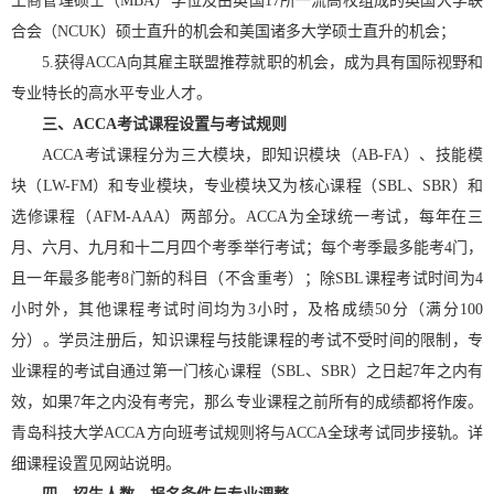
工商管理硕士（MBA）学位及由英国17所一流高校组成的英国大学联
合会（NCUK）硕士直升的机会和美国诸多大学硕士直升的机会；
5.获得ACCA向其雇主联盟推荐就职的机会，成为具有国际视野和
专业特长的高水平专业人才。
三、ACCA考试课程设置与考试规则
ACCA考试课程分为三大模块，即知识模块（AB-FA）、技能模
块（LW-FM）和专业模块，专业模块又为核心课程（SBL、SBR）和
选修课程（AFM-AAA）两部分。ACCA为全球统一考试，每年在三
月、六月、九月和十二月四个考季举行考试；每个考季最多能考4门，
且一年最多能考8门新的科目（不含重考）；除SBL课程考试时间为4
小时外，其他课程考试时间均为3小时，及格成绩50分（满分100
分）。学员注册后，知识课程与技能课程的考试不受时间的限制，专
业课程的考试自通过第一门核心课程（SBL、SBR）之日起7年之内有
效，如果7年之内没有考完，那么专业课程之前所有的成绩都将作废。
青岛科技大学ACCA方向班考试规则将与ACCA全球考试同步接轨。详
细课程设置见网站说明。