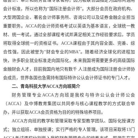
级会计、审计和财务管理专家著称，因为被联合国指定为国际间通用
会计标准，所以也称为“国际注册会计师”。大部分会员在政府机构、
大型跨国企业、著名会计师事务所、咨询公司以及证券金融企业担当
重要职务。ACCA的会计师资格考试以英语为基本语言，全球统一教
材、统一考试。通过全部课程考试并满足相关工作经验要求后，学员
将取得全球统一的资格证书。ACCA课程由于其内容全面、完善、综
合性强，因此被誉为“财会专业的MBA”。随着经济全球化的进程加
快，许多职业就业标准走向国际化，未来我国将需要更多的高级国际
金融财会人才，目前我国内地只有数千 人注册成为国际注册会计师协
会成员，世界各国也急需持有国际特许公认会计师证书的专门人才。
二、青岛科技大学ACCA方向班简介
财务管理专业ACCA方向班是我校与特许公认会计师公会
（ACCA）及中博教育集团以共同参与核心课程教学的方式联合举
办，并以获取ACCA会员资格为目的的特殊培养项目。
ACCA方向班的教学和管理采取专家型教学团队、国际化授课方
式；独立组班、单独授课；实行严格的专人管理。该项目采取将13门