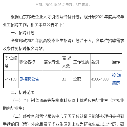
日期：2020-10-05
点击数：
357
来源：
根据山东邮政企业人才引进及储备计划，现开展2021年度高校毕
业生招聘工作，相关事宜公告如下：
一、招聘计划
全省邮政2021年度高校毕业生招聘计划若干人，各单位招聘需求
及条件见招聘报名网站。
职位编
需求
职位名称
需求专业
工作性质
薪资
操作
号
人数
投递
747159
见招聘公告
31
全职
4500-4999
简历
二、招聘范围
（一）全日制普通高等院校本科及以上优秀应届毕业生（含择业
期内毕业生）。
（二）经教育部留学服务中心学历学位认证且能够办理相关报到
手续的国（境）外应届留学毕业生原则上应为研究生或以上学历、硕