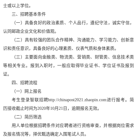
士或以上学位。
三、招聘基本条件
（一）具备良好的政治素质、个人品行，遵纪守法，诚实守信，
认同邮政企业文化和价值观。
（二）具有较强的团队合作精神、沟通能力、学习能力、创新意
识和责任意识，具备良好的心理素质、仪表气质和身体素质。
（三）主要面向金融类、物流类、营销类、财管类、信息技术类
等相关专业。报到入职时，一般应取得毕业证书、学位证书及报到
证。
四、招聘流程
（一）网上报名
考生登录智联招聘http://chinapost2021.zhaopin.com进行报考。简
历接收截止时间为2020年10月21日，逾期报名无效。
（二）简历筛选
用人单位根据招聘条件对应聘者进行资格审查，并根据岗位需求
及报名情况等，择优甄选确定入围笔试人员。