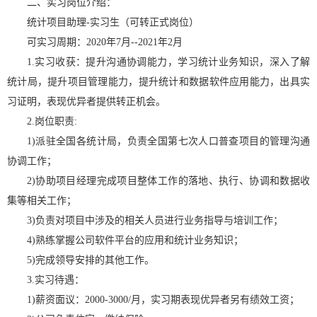
二、实习岗位介绍：
统计项目助理-实习生（可转正式岗位）
可实习周期：2020年7月--2021年2月
1.实习收获：提升沟通协调能力，学习统计业务知识，深入了解
统计局，提升项目管理能力，提升统计和数据软件应用能力，出具实
习证明，表现优异者提供转正机会。
2.岗位职责:
1)派驻全国各统计局，负责全国第七次人口普查项目的管理沟通
协调工作；
2)协助项目经理完成项目整体工作的落地、执行、协调和数据收
集等相关工作；
3)负责对项目中涉及的相关人员进行业务指导与培训工作；
4)熟练掌握公司软件平台的应用和统计业务知识；
5)完成领导安排的其他工作。
3.实习待遇：
1)薪资面议：2000-3000/月，实习期表现优异者另有绩效工资；