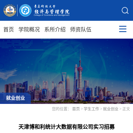
首页
学院概况
系所介绍
师资队伍
就业创业
您的位置：
首页
>
学生工作
>
就业创业
> 正文
天津博和利统计大数据有限公司实习招募