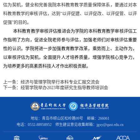
估为契机，健全和完善我院本科教育教学质量保障体系，要通过对本
科教育教学的审核评估，达到
“以评促建、以评促改、以评促管、以评
促强”的目的。
本科教育教学审核评估推进会为学院的本科教育教学审核评估工
作指明了方向，促进全院老师参与评估，加强老师们对审核评估重要
性的认识。学院将进一步加强教育教学改革，乘势而上、主动作为，
以审核评估为契机，全面提升人才培养质量，增强学院核心竞争力，
为培养更多的高素质科技人才作出积极贡献。
上一条：
经济与管理学院举行本科专业汇报交流会
下一条：
经管学院举办2023年度研究生指导教师培训会
地址：青岛市崂山区松岭路99号 邮编：266061
电话：0532-88958952 师生建议意见收集邮箱：jgxy@qust.edu.cn