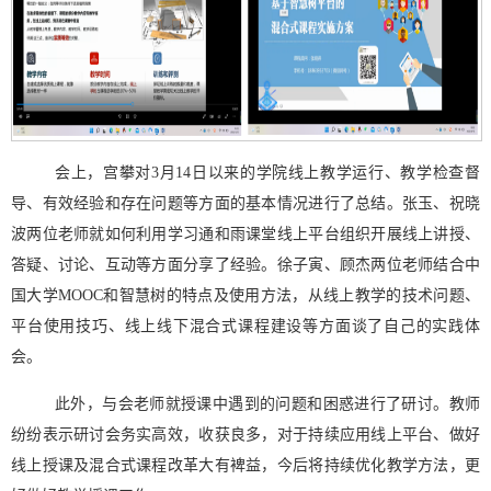
会上，宫攀对
3月14
日以来的学院线上教学运行、教学检查督
导、有效经验和存在问题等方面的基本情况进行了总结。张玉、祝晓
波两位老师就如何利用学习通和雨课堂线上平台组织开展线上讲授、
答疑、讨论、互动等方面分享了经验。徐子寅、顾杰两位老师结合中
国大学
MOOC和智慧树的特点及使用方法，从线上教学的技术问题、
平台使用技巧、线上线下混合式课程建设等方面谈了自己的实践体
会。
此外，与会老师就授课中遇到的问题和困惑进行了研讨。教师
纷纷表示研讨会务实高效，收获良多，对于持续应用线上平台、做好
线上授课及混合式课程改革大有裨益，今后将持续优化教学方法，更