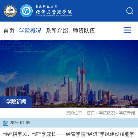
首页
学院概况
系所介绍
师资队伍
学院新闻
您的位置：
首页
>
学院概况
>
学院新闻
2026-01-05
“经”耕学风，“进”享成长——经管学院“经进”学风建设赋能学