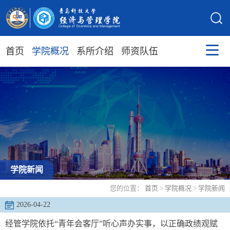
首页
学院概况
系所介绍
师资队伍
学院新闻
您的位置：
首页
>
学院概况
>
学院新闻
2026-04-22
经管学院依托“青年会客厅”听心声办实事，以正确政绩观赋