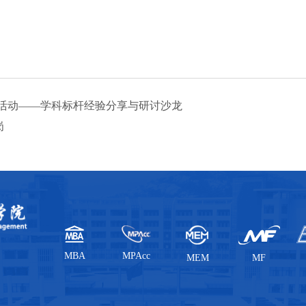
活动——学科标杆经验分享与研讨沙龙
岗
MBA
MPAcc
MEM
MF