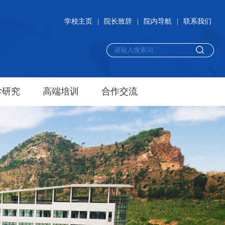
学校主页
|
院长致辞
|
院内导航
|
联系我们
学研究
高端培训
合作交流