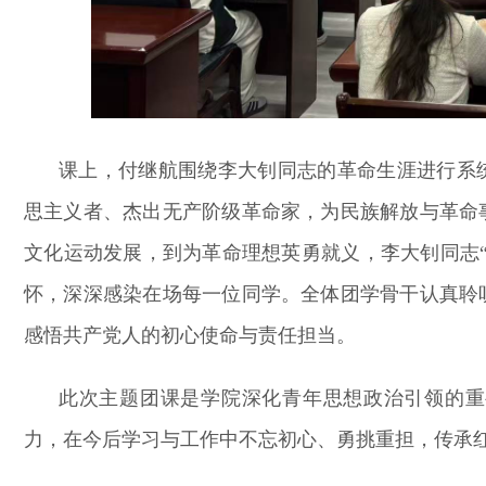
课上，付继航围绕李大钊同志的革命生涯进行系
思主义者、杰出无产阶级革命家，为民族解放与革命
文化运动发展，到为革命理想英勇就义，李大钊同志
怀，深深感染在场每一位同学。全体团学骨干认真聆
感悟共产党人的初心使命与责任担当。
此次主题团课是学院深化青年思想政治引领的重
力，在今后学习与工作中不忘初心、勇挑重担，传承