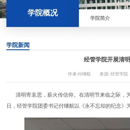
学院概况
学院简介
学院新闻
经管学院开展清
作者:付继航
来源: 经管学院
清明寄哀思，薪火传信仰。在清明节来临之际，为
日，经管学院团委书记付继航以《永不忘却的纪念》