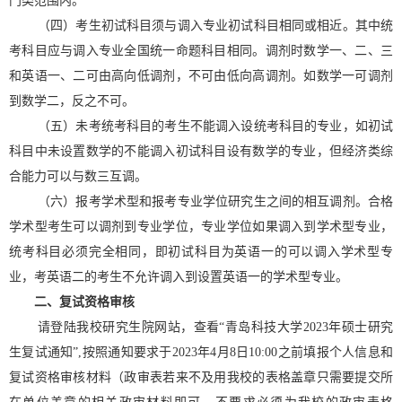
门类范围内。
（四）考生初试科目须与调入专业初试科目相同或相近。其中统
考科目应与调入专业全国统一命题科目相同。调剂时数学一、二、三
和英语一、二可由高向低调剂，不可由低向高调剂。如数学一可调剂
到数学二，反之不可。
（五）未考统考科目的考生不能调入设统考科目的专业，如初试
科目中未设置数学的不能调入初试科目设有数学的专业，但经济类综
合能力可以与数三互调。
（六）报考学术型和报考专业学位研究生之间的相互调剂。合格
学术型考生可以调剂到专业学位，专业学位如果调入到学术型专业，
统考科目必须完全相同，即初试科目为英语一的可以调入学术型专
业，考英语二的考生不允许调入到设置英语一的学术型专业。
二、复试资格审核
请登陆我校研究生院网站，查看
“青岛科技大学2023年硕士研究
生复试通知”,按照通知要求于2023年4月8日10:00之前填报个人信息和
复试资格审核材料（政审表若来不及用我校的表格盖章只需要提交所