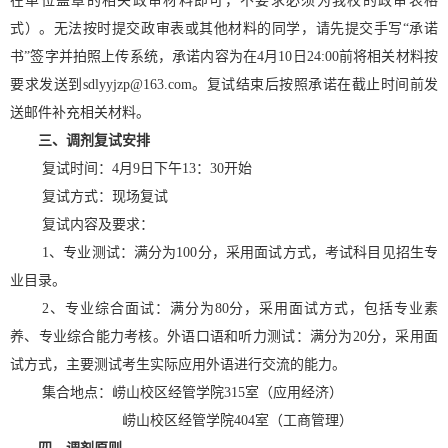
在单位盖章的相关政审材料即可，不要求必须为我校的政审表格
式）。无法按时提交政审表或其他材料的同学，请先提交手写“承诺
书”签字并拍照上传系统，承诺内容为在4月10日24:00前将相关材料按
要求发送到sdlyyjzp@163.com。复试结束后按照承诺在截止时间前发
送邮件补充相关材料。
三、调剂复试安排
复试时间：
4月9日下午13：30开始
复试方式：现场复试
复试内容及要求：
1、专业测试：满分为100分，采用面试方式，考试科目见招生专
业目录。
2、专业综合面试：满分为80分，采用面试方式，包括专业素
养、专业综合能力考核。外语口语和听力测试：满分为20分，采用面
试方式，主要测试考生实际应用外语进行交流的能力。
集合地点：崂山校区经管学院
315室（应用经济）
崂山校区经管学院
404室（工商管理）