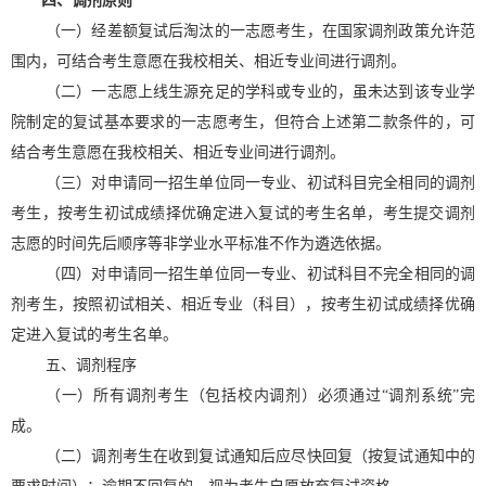
四、调剂原则
（一）经差额复试后淘汰的一志愿考生，在国家调剂政策允许范
围内，可结合考生意愿在我校相关、相近专业间进行调剂。
（二）一志愿上线生源充足的学科或专业的，虽未达到该专业学
院制定的复试基本要求的一志愿考生，但符合上述第二款条件的，可
结合考生意愿在我校相关、相近专业间进行调剂。
（三）对申请同一招生单位同一专业、初试科目完全相同的调剂
考生，按考生初试成绩择优确定进入复试的考生名单，考生提交调剂
志愿的时间先后顺序等非学业水平标准不作为遴选依据。
（四）对申请同一招生单位同一专业、初试科目不完全相同的调
剂考生，按照初试相关、相近专业（科目），按考生初试成绩择优确
定进入复试的考生名单。
五、调剂程序
（一）所有调剂考生（包括校内调剂）必须通过
“调剂系统”完
成。
（二）调剂考生在收到复试通知后应尽快回复（按复试通知中的