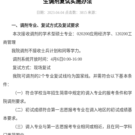
生调剂复试实施办法
日期：2023-04-04
点击数：
3815
来源：
一、调剂专业、复试方式及复试要求
本次接收调剂的学术型硕士专业：
020200应用经济学、120200工
商管理
我院调剂不接收士兵计划和同等学力。
调剂系统开放时间：
4月6日0:00-16:00
复试方式：现场复试
我院可调剂的
2个专业复试线均为国家线。并需符合以下基本条
件：
（一）符合学校当年招生简章中规定的调入专业的报考条件和学
院调剂要求。
（二）初试成绩符合第一志愿报考专业在调入地区的初试成绩基
本要求。
（三）调入专业与第一志愿报考专业相同或相近，且在同一学科