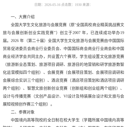
日期：2026-05-16
点击数：
1930
来源：
一、大赛介绍
全国大学生文化旅游与会展竞赛（原“全国高校商业精英挑战赛文
旅与会展创新创业实践竞赛”）创立于2007 年，已连续成功举办19
届。2026 年（第二十届）全国大学生文化旅游与会展竞赛由中国国际
贸易促进委员会商业行业委员会、中国国际商会商业行业商会和中国
商业经济学会共同主办，共设置六个赛项，学生组设置文化旅游竞赛
（旅游新业态策划、旅游项目调研、旅游目的地营销和研学旅游数智
化运营模拟四个组别）、会展竞赛（会展项目策划、会展项目调研和
会展综合实训三个组别）、酒店竞赛（酒店项目策划和酒店项目调研
两个组别）、智慧文旅创新创业竞赛（创新组和创业组两个组别）、
设计与传播竞赛（文创产品设计、VI设计及特装展台设计和文旅与会
展短视频创作赛三个组别）。
二、参赛对象
中国境内高等院校的全日制在校大学生（学籍所属中国境内高等