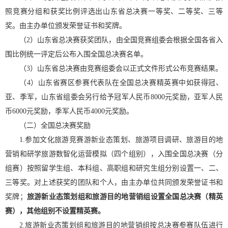
照竞赛分组和获奖比例评选出山东省总决赛一等奖、二等奖、三等
奖。由主办单位颁发荣誉证书和奖牌。
（2）山东省总决赛获奖团队，由全国竞赛组委会根据全国各省入
围比例统一评定后公布入围全国总决赛名单。
（3）山东省总决赛由竞赛组委会以正式文件形式公布竞赛结果。
（4）山东省赛区参赛代表队在全国总决赛精英赛中如获得冠、
亚、季军，山东省组委会另行给予冠军人民币8000元奖励，亚军人民
币6000元奖励，季军人民币4000元奖励。
（二）全国总决赛奖励
1.参加文化旅游竞赛游新业态策划、旅游项目调研、旅游目的地
营销和研学旅游数智化运营模拟（四个组别），入围全国总决赛（分
组赛）按照留学生组、本科组、高职组和研究生组分别设置一、二、
三等奖。对上述获奖的团队和个人，由主办单位共同颁发荣誉证书和
奖牌；
旅游新业态策划组和旅游目的地营销组设
置全国总决赛（精英
赛），其他组别不设置精英赛。
2.旅游新业态策划组和旅游目的地营销组按总决赛参赛队伍进行