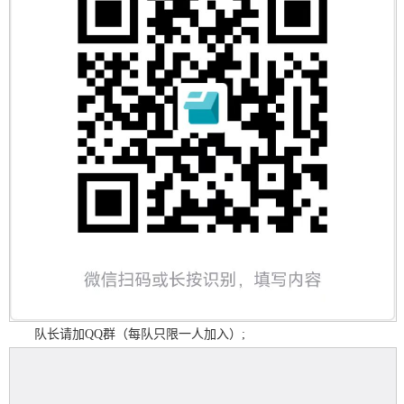
队长请加QQ群（每队只限一人加入）;