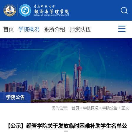
首页
学院概况
系所介绍
师资队伍
学院公告
您的位置：
首页
>
学院概况
>
学院公告
> 正文
【公示】经管学院关于发放临时困难补助学生名单公