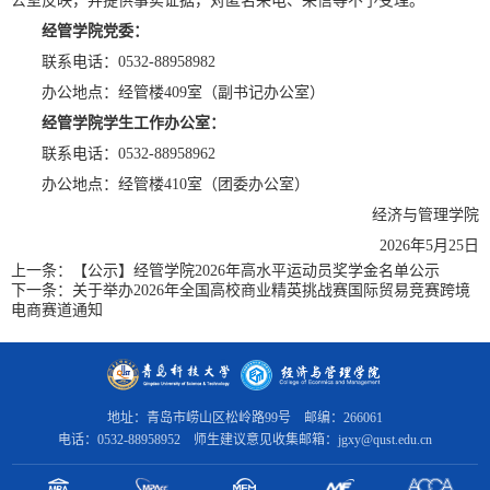
公室反映，并提供事实证据，对匿名来电、来信等不予受理。
经管学院党委：
联系电话：0532-88958982
办公地点：经管楼409室（副书记办公室）
经管学院学生工作办公室：
联系电话：0532-88958962
办公地点：经管楼410室（团委办公室）
经济与管理学院
2026年5月25日
上一条：
【公示】经管学院2026年高水平运动员奖学金名单公示
下一条：
关于举办2026年全国高校商业精英挑战赛国际贸易竞赛跨境
电商赛道通知
地址：青岛市崂山区松岭路99号 邮编：266061
电话：0532-88958952 师生建议意见收集邮箱：jgxy@qust.edu.cn