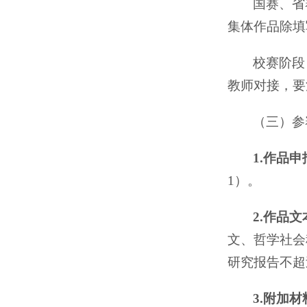
国赛、省
集体作品除填
校赛阶段
教师对接，要
（三）参
1.作品
1）。
2.作品
文、哲学社会
研究报告不超过
3.附加