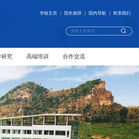
学校主页
|
院长致辞
|
院内导航
|
联系我们
学研究
高端培训
合作交流