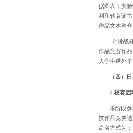
据图表；实验
利和软著证书
作品文本整合
《“挑战
作品竞赛作品
大学生课外学
（四）日
1.校赛启
本阶段参
技作品竞赛选
命名方式为：