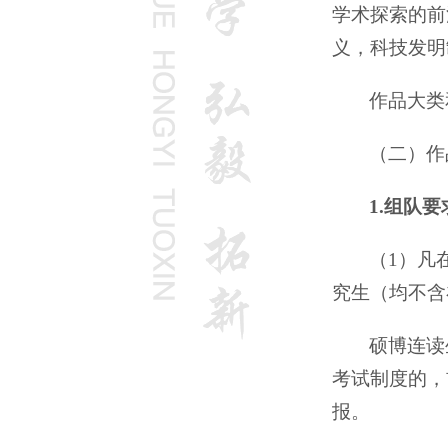
学术探索的前
义，科技发明
作品大类
（二）作
1.组队要
（1）凡
究生（均不含
硕博连读
考试制度的，
报。