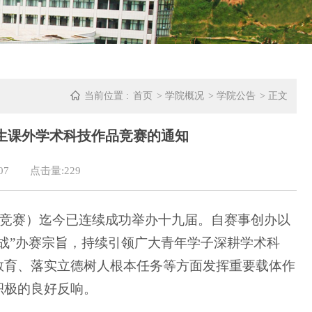
当前位置 :
首页
>
学院概况
>
学院公告
> 正文
生课外学术科技作品竞赛的通知
07
点击量:
229
”竞赛）迄今已连续成功举办十九届。自赛事创办以
战”办赛宗旨，持续引领广大青年学子深耕学术科
教育、落实立德树人根本任务等方面发挥重要载体作
积极的良好反响。