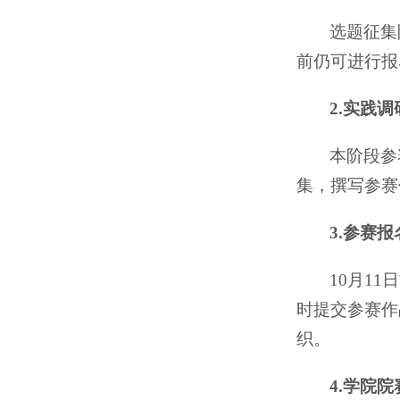
选题征集
前仍可进行报
2.实践调
本阶段参
集，撰写参赛
3.参赛报
10月1
时提交参赛作
织。
4.学院院