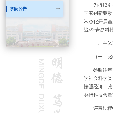
为持续引
学院公告
国家创新驱动
常态化开展基
战杯”青岛科
一、主体
（一）比
参照往年
学社会科学类
按照经济、政
类指科技含量
评审过程