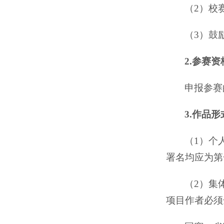
（2）校
（3）鼓
2.参赛资
申报参赛
3.作品形
（1）个
署名均应为第
（2）集
项目作者必须