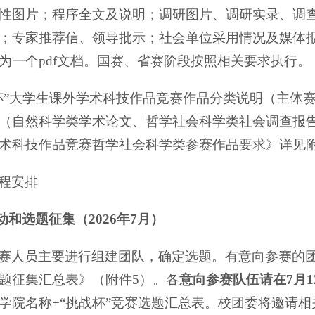
性图片；程序全文及说明；调研图片、调研实录、调
；专家推荐信、领导批示；社会单位采用情况及媒体
为一个pdf文档。国赛、省赛阶段按照相关要求执行。
杯”大学生课外学术科技作品竞赛作品分类说明（主体赛
（自然科学类学术论文、哲学社会科学类社会调查报告）
术科技作品竞赛哲学社会科学类参赛作品要求》详见附
程安排
动和选题征集（2026年
7
月）
赛人员主要进行组建团队，确定选题。有意向参赛的团
题征集汇总表》（附件5）。各
意向参赛队伍请在7月12日
学院名称+“挑战杯”竞赛选题汇总表。校团委将邀请