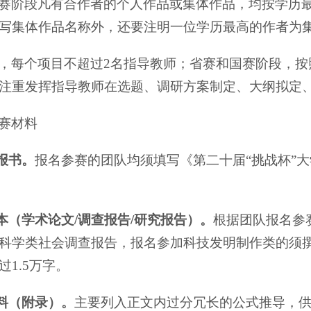
赛阶段凡有合作者的个人作品或集体作品，均按学历
写集体作品名称外，还要注明一位学历最高的作者为
，每个项目不超过2名指导教师；省赛和国赛阶段，
注重发挥指导教师在选题、调研方案制定、大纲拟定
赛材料
申报书。
报名参赛的团队均须填写《第二十届“挑战杯”
文本（学术论文/调查报告/研究报告）。
根据团队报名参
科学类社会调查报告，报名参加科技发明制作类的须撰
1.5万字。
材料（附录）。
主要列入正文内过分冗长的公式推导，