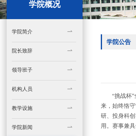
学院概况
学院简介
学院公告
院长致辞
领导班子
机构人员
“挑战杯
来，始终恪守
教学设施
研、投身科创
用。赛事兼具
学院新闻