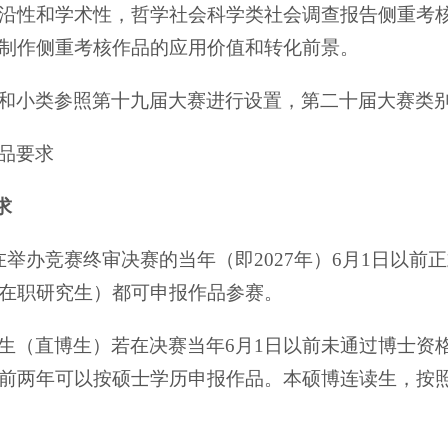
沿性和学术性，哲学社会科学类社会调查报告侧重考
制作侧重考核作品的应用价值和转化前景。
和小类参照第十九届大赛进行设置，第二十届大赛类
品要求
求
在举办竞赛终审决赛的当年（即2027年）6月1日以
在职研究生）都可申报作品参赛。
生（直博生）若在决赛当年6月1日以前未通过博士资
前两年可以按硕士学历申报作品。本硕博连读生，按