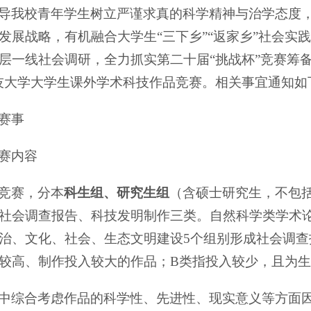
导我校青年学生树立严谨求真的科学精神与治学态度
发展战略，有机融合大学生“三下乡”“返家乡”社会实
层一线社会调研，全力抓实第二十届“挑战杯”竞赛筹
技大学大学生课外学术科技作品竞赛。相关事宜通知如
赛事
赛内容
竞赛，分本
科生组、研究生组
（含硕士研究生，不包
社会调查报告、科技发明制作三类。自然科学类学术
治、文化、社会、生态文明建设5个组别形成社会调查
较高、制作投入较大的作品；B类指投入较少，且为
中综合考虑作品的科学性、先进性、现实意义等方面