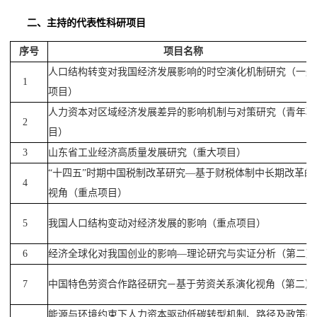
二、
主持的代表性科研项目
序号
项目名称
人口结构转变对我国经济发展影响的时空演化机制研究（一般
1
项目）
人力资本对区域经济发展差异的影响机制与对策研究（青年项
2
目）
3
山东省工业经济高质量发展研究（重大项目）
“十四五”时期中国税制改革研究—基于财税体制中长期改革的
4
视角
（重点项目）
5
我国人口结构变动对经济发展的影响（重点项目）
6
经济全球化对我国创业的影响—理论研究与实证分析（第二）
7
中国特色劳资合作路径研究
基于劳资关系演化视角
（第二）
—
能源与环境约束下人力资本驱动低碳转型机制、路径及政策研