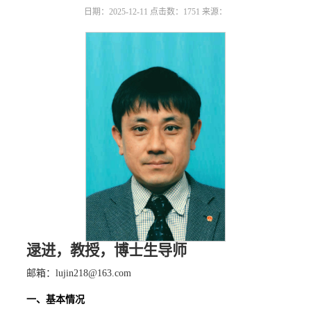
日期：2025-12-11
点击数：
1751
来源：
逯进
，
教授
，
博士生导师
邮箱：
lujin218@163.com
一、基本情况