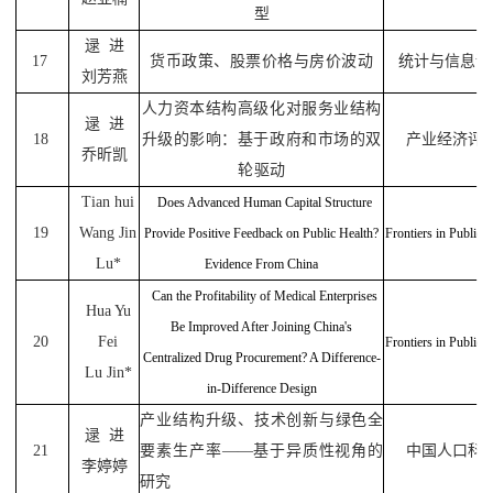
型
逯
进
17
货币政策、股票价格与房价波动
统计与信息论
刘芳燕
人力资本结构高级化对服务业结构
逯
进
18
升级的影响：基于政府和市场的双
产业经济评
乔昕凯
轮驱动
Tian hui
Does Advanced Human Capital Structure
19
Wang Jin
Provide Positive Feedback on Public Health?
Frontiers in Public 
Lu*
Evidence From China
Can the Profitability of Medical Enterprises
H
ua Yu
Be Improved After Joining China's
20
Fei
Frontiers in Public 
Centralized Drug Procurement? A Difference-
Lu Jin*
in-Difference Design
产业结构升级、技术创新与绿色全
逯
进
21
要素生产率——基于异质性视角的
中国人口科
李婷婷
研究