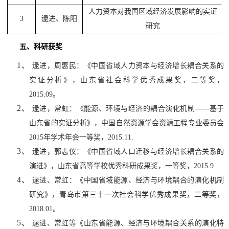
人力资本对我国区域经济发展影响的实证
3
逯进
、陈阳
研究
五、科研获奖
1、
逯进，周惠民：《中国省域人力资本与经济增长耦合关系的
实证分析》，山东省社会科学优秀成果奖，二等奖，
2015.09
。
2、
逯进，常虹：《能源、环境与经济的耦合演化机制――基于
山东省的实证分析》，中国自然资源学会资源工程专业委员会
2015
年学术年会一等奖，
2015.11.
3、
逯进，郭志仪：《中国省域人口迁移与经济增长耦合关系的
演进》，山东省高等学校优秀科研成果奖，一等奖，
2015.9
4、
逯进、常虹：《中国省域能源、经济与环境耦合的演化机制
研究》，青岛市第三十一次社会科学优秀成果奖，二等奖，
2018.01
。
5、
逯进、常虹等《山东省能源、经济与环境耦合关系的演化特