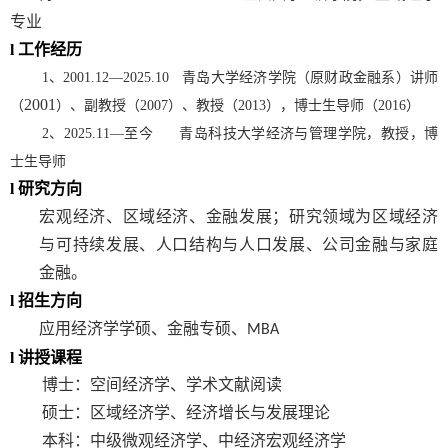
专业
l
工作经历
1
、
2001.12
—
2025.10
青岛大学经济学院（原财政金融系）讲师
2001
（
）、副教授（
2007
）、教授（
2013
），博士生导师（
2016
）
2
、
2025.11
—至今 青岛科技大学经济与管理学院，教授，博
士生导师
l
研究方向
宏观经济、区域经济、金融发展
；
研究领域为
区域经济
与可持续发展、
人口结构与人口发展、
公司金融
与家庭
金融
。
l
招生方向
应用经济学学硕、金融专硕、
MBA
l
讲授课程
博士：空间经济学、学术文献阅读
硕士：区域经济学、经济增长与发展理论
本科：中级微观经济学、中经济宏观
经济学