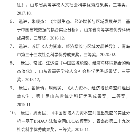
征》，山东省高等学校人文社会科学优秀成果奖，三等奖，
2017.10
。
6、
逯进，朱顺杰：《金融生态、经济增长与区域发展差异—基
于中国省域数据的耦合实证分析》，山东省高等学校优秀科研
成果奖，三等奖，
2016.12
。
7、
逯进、苏妍《人力资本、经济增长与区域发展差异》，青岛
020.02.
市第三十三次社会科学优秀成果奖，三等奖，
2
8、
.
逯进、常虹、汪运波《中国区域能源、经济与环境耦合的动
态演化》，山东省高等学校人文社会科学优秀成果奖，三等
奖，
2018.12
。
9、
逯进，翟倩倩，周惠民：《人力资本、经济增长与空间溢出
效应》，第十届山东省统计科研优秀成果奖，二等奖，
2015.11.
10、
逯进，周惠民：《中国省域人力资本空间溢出效应的实证分
析－基于
ESDA
方法和空间
LUCAS
模型》，青岛市第二十九次
社会科学优秀成果奖，三等奖，
2015.11.