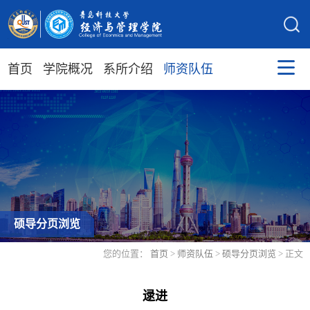
首页
学院概况
系所介绍
师资队伍
硕导分页浏览
您的位置：
首页
>
师资队伍
>
硕导分页浏览
> 正文
逯进