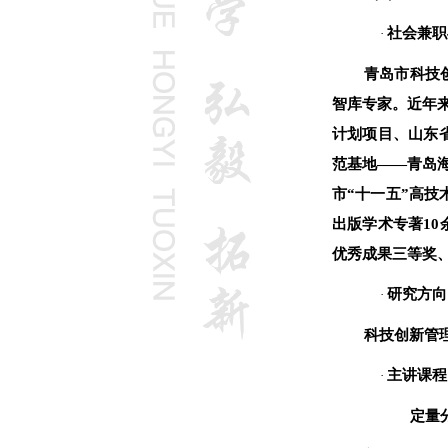
社会兼职
·
青岛市科技
智库专家。近年
计划项目、山东
范基地——青岛
市“十一五”高
出版学术专著
10
优秀成果三等奖
研究方向
·
科技创新管
主讲课程
·
定量