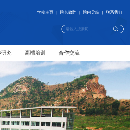
学校主页
|
院长致辞
|
院内导航
|
联系我们
学研究
高端培训
合作交流