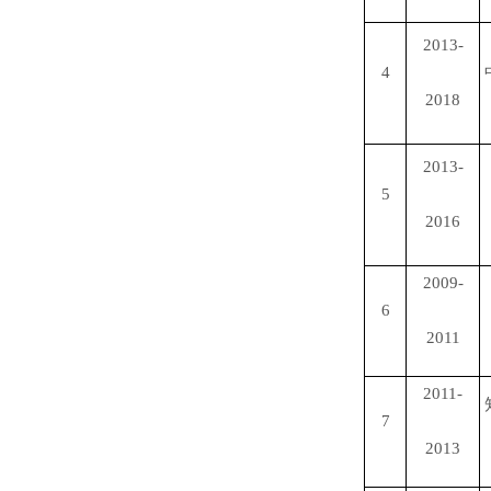
2013-
4
2018
2013-
5
2016
2009-
6
2011
2011-
7
2013