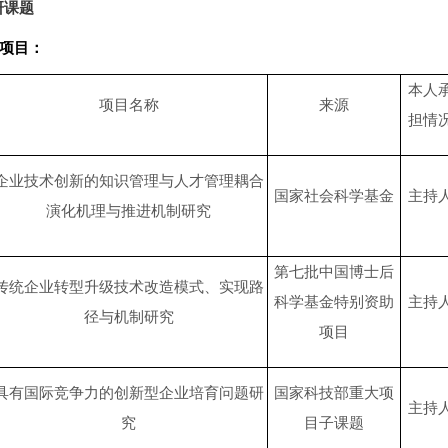
研课题
项目：
本人
项目名称
来源
担情
企业技术创新的知识管理与人才管理耦合
国家社会科学基金
主持
演化机理与推进机制研究
第七批中国博士后
传统企业转型升级技术改造模式、实现路
科学基金特别资助
主持
径与机制研究
项目
具有国际竞争力的创新型企业培育问题研
国家科技部重大项
主持
究
目子课题