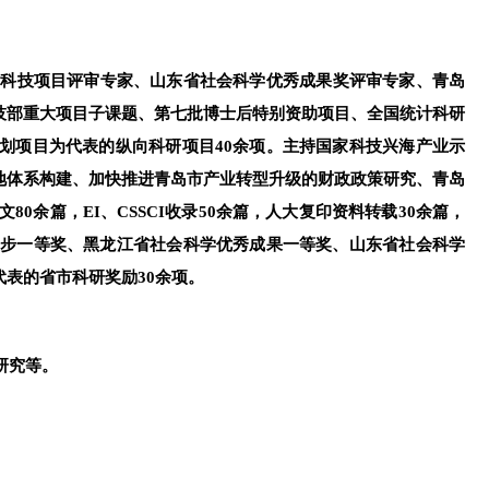
省科技项目评审专家、山东省社会科学优秀成果奖评审专家、青岛
技部重大项目子课题、第七批博士后特别资助项目、全国统计科研
划项目为代表的纵向科研项目
40
余项。主持国家科技兴海产业示
地体系构建、加快推进青岛市产业转型升级的财政政策研究、青岛
文
80
余篇，
EI
、
CSSCI
收录
50
余篇，人大复印资料转载
30
余篇，
步一等奖、黑龙江省社会科学优秀成果一等奖、山东省社会科学
代表的省市科研奖励
30
余项。
研究等。