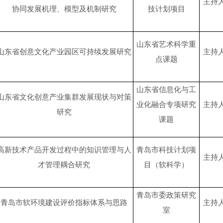
主持
协同发展机理、模型及机制研究
技计划项目
山东省艺术科学重
山东省创意文化产业园区可持续发展研究
主持
点课题
山东省信息化与工
山东省文化创意产业集群发展现状与对策
业化融合专项研究
主持
研究
课题
高新技术产品开发过程中的知识管理与人
青岛市科技计划项
主持
才管理耦合研究
目（软科学）
青岛市委政策研究
青岛市软环境建设评价指标体系与思路
主持
室