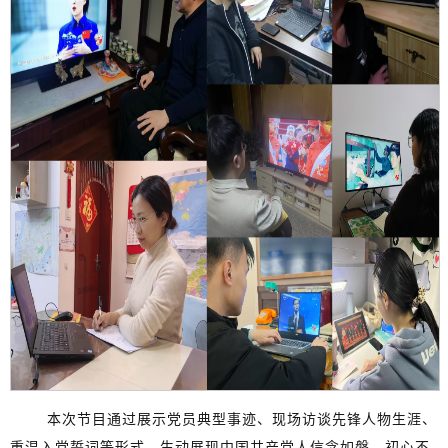
本次节目通过展示党员典型事迹、现场访谈先锋人物生涯、
重温入党誓词等形式，生动展现中国共产党人信念如磐
、
初心不