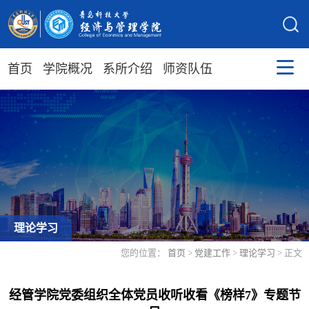
首页
学院概况
系所介绍
师资队伍
理论学习
您的位置：
首页
>
党建工作
>
理论学习
> 正文
经管学院党委组织全体党员收听收看《榜样7》专题节