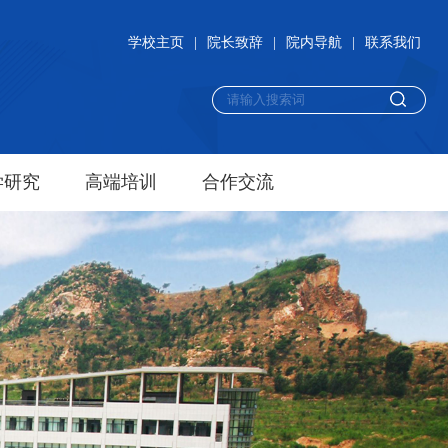
学校主页
|
院长致辞
|
院内导航
|
联系我们
学研究
高端培训
合作交流