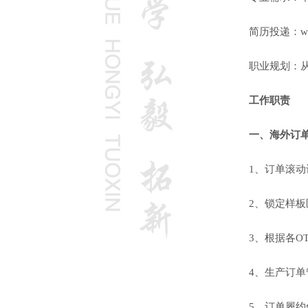
简历投递：wang
职业规划：
工作职责
一
、
海外订
1、订单滚
2、锁定样
3、根据各O
4、生产订单
5、订单履