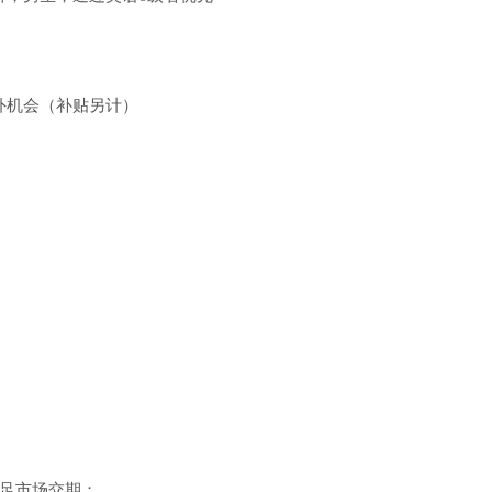
外机会（补贴另计）
足市场交期；