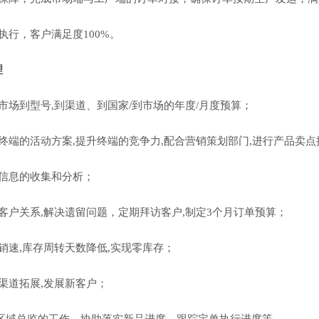
执行，客户满足度100%。
理
定市场到型号,到渠道、到国家/到市场的年度/月度预算；
定终端的活动方案,提升终端的竞争力,配合营销策划部门,进行产品卖
地信息的收集和分析；
护客户关系,解决遗留问题，定期拜访客户,制定3个月订单预算；
进销速,库存周转天数降低,实现零库存；
有渠道拓展,发展新客户；