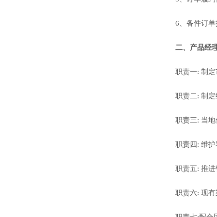
6、备件订单
二
、
产品经
职责一: 制
职责二: 制
职责三: 当
职责四: 维
职责五: 推
职责六: 现