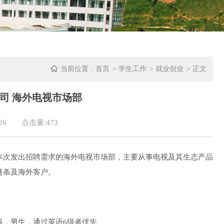
当前位置 :
首页
>
学生工作
>
就业创业
> 正文
司 海外电视市场部
26
点击量:
473
本次发出招聘需求的海外电视市场部，主要从事电视及其生态产品
链条及海外客户。
科，男生，通过英语6级者优先