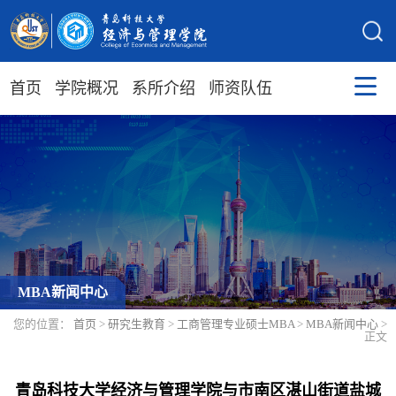
首页
学院概况
系所介绍
师资队伍
MBA新闻中心
您的位置：
首页
>
研究生教育
>
工商管理专业硕士MBA
>
MBA新闻中心
>
正文
青岛科技大学经济与管理学院与市南区湛山街道盐城