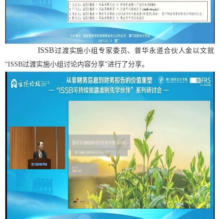
ISSB
过渡实施小组专家委员、普华永道合伙人金以文
就
“
ISSB
过渡实施小组讨论内容分享”进行了分享。