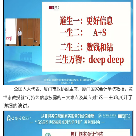
全国人大代表、厦门市政协副主席、厦门国家会计学院教授
，黄
”这一主题展开了
世忠教授就
“
可持续信息披露的三大难点及其应对
详细的演讲。