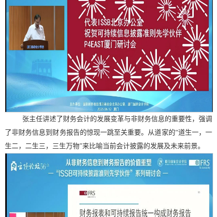
张主任讲述了财务会计的发展变革与非财务信息的重要性，强调
了非财务信息到财务报告的惊现一跳至关重要。从道家的
“道生一，一
生二，二生三，三生万物”来比喻当前会计披露的发展及未来前景。