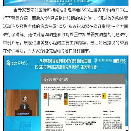
金专家首先对国际可持续准则理事会
ISSB
过渡实施小组
(TIG)
进
行了背景介绍，而后从“追溯调整比较期的估计值”、“通过收购和处置
活动涉及报售主体的信息披露”以及“拟议的
S2
潜在修订事项”三个方面
进行了讲解。通过对追溯调整和收购处置中相关需要调整的问题进行
举例介绍，展现过渡实施小组的主要工作内容。最后给出拟议的
S2
潜
在修订事项，向大家介绍该准则的潜在修订细节。