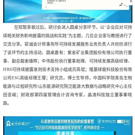
在短暂茶歇过后，研讨会进入圆桌分享环节，以
“企业应对可持
续相关财务影响披露的挑战和实践”为主题，几位企业家与教授进行了
交流分享。容诚会计师事务所可持续发展服务业务负责人许欣欣进行
了该环节的主持活动，圆桌嘉有：紫金矿业集团股份有限公司执行董
事、副总裁谢雄辉；中伟股份执行董事助理、可持续发展高级经理、
IFRS
可持续披露准则技术支持小组成员高琨；隆基绿能科技股份有限
公司
ESG
高级经理王璎；研究员，博士生导师，中国科学院青岛生物
能源与过程研究所
/
山东能源研究院泛能源大数据与战略研究中心主任
田亚峻；财政部第四届管理会计咨询专家，晶澳科技独立董事秦晓
路。