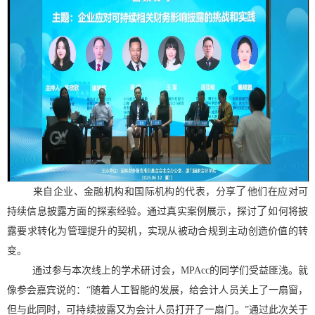
了
来自企业、金融机构和国际机构的代表，分享
他们在应对可
了
持续信息披露方面的探索经验。通过真实案例展示，探讨
如何将披
露要求转化为管理提升的契机，实现从被动合规到主动创造价值的转
变。
通过参与本次线上的学术研讨会，
MPAcc
的同学们受益匪浅。就
像参会嘉宾说的：“随着人工智能的发展，给会计人员关上了一扇窗，
但与此同时，可持续披露又为会计人员打开了一扇门。”通过此次关于