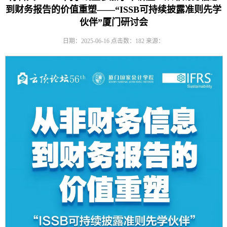
到财务报告的价值重塑——“ISSB可持续披露准则先学
伙伴”厦门研讨会
日期：2025-06-16
点击数：
182
来源：