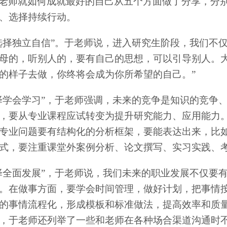
老师就如何成就最好的自己从五个方面做了分享，分
、选择持续行动。
选择独立自信”。于老师说，进入研究生阶段，我们不
母的，听别人的，要有自己的思想，可以引导别人。大
的样子去做，你终将会成为你所希望的自己。”
择学会学习”，于老师强调，未来的竞争是知识的竞争
，要从专业课程应试转变为提升研究能力、应用能力
专业问题要有结构化的分析框架，要能表达出来，比
式，要注重课堂外案例分析、论文撰写、实习实践、
择全面发展”，于老师说，我们未来的职业发展不仅要
。在做事方面，要学会时间管理，做好计划，把事情
的事情流程化，形成模板和标准做法，提高效率和质
，于老师还列举了一些和老师在各种场合渠道沟通时