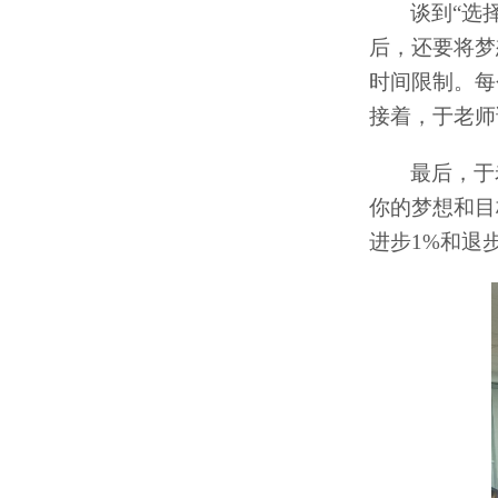
谈到“选
后，还要将梦
时间限制。每
接着，于老师
最后，于
你的梦想和目
进步
1%
和退