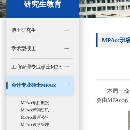
研究生教育
博士研究生
MPAcc班
学术型硕士
工商管理专业硕士MBA
会计专业硕士MPAcc
本周三晚
会由
MPAcc
教
MPAcc项目概况
MPAcc新闻资讯
MPAcc最新公告
MPAcc教学管理