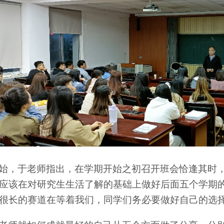
始，于老师指出，在学期开始之初召开班会恰逢其时
应该在对研究生生活了解的基础上做好后面五个学期
很长的赛道在等着我们，同学们务必要做好自己的选