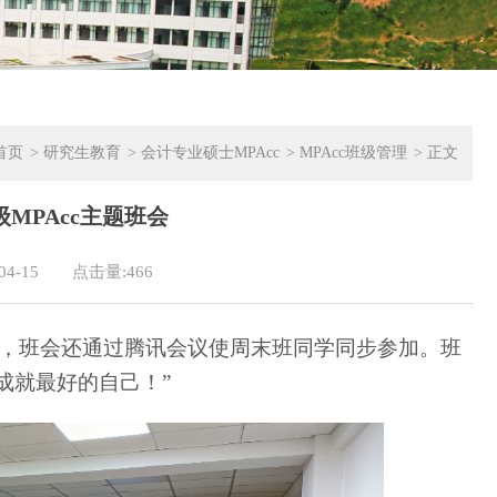
首页
>
研究生教育
>
会计专业硕士MPAcc
>
MPAcc班级管理
> 正文
MPAcc主题班会
4-15
点击量:
466
，班会还通过腾讯会议使周末班同学同步参加。班
成就最好的自己！”