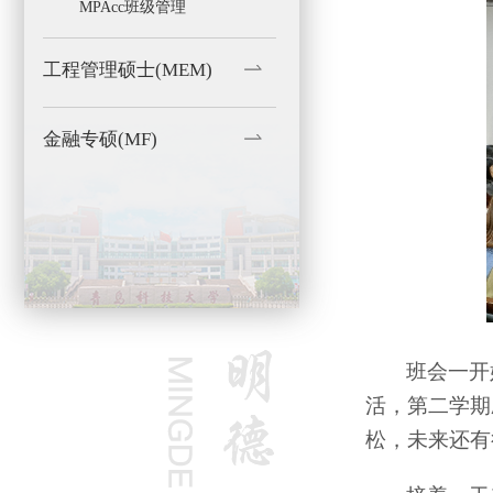
MPAcc班级管理
工程管理硕士(MEM)
金融专硕(MF)
班会一开
活，第二学期
松，未来还有