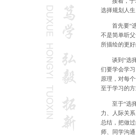
接着，于
选择规划人生
首先要“
不是简单听父
所描绘的更好
谈到“选
们要学会学习
原理，对每个
至于学习的方
至于“选
力、人际关系
总结，把做过
师、同学沟通