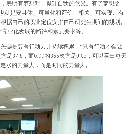
语，表明有梦想对于提升自我的意义。有了梦想之
也就是要具体、可量化和评价、相关、可实现、有
，根据自己的职业定位安排自己研究生期间的规划。
计专业化发展的路径和素质要求等。
，关键是要有行动力并持续积累。“只有行动才会让
次方是
37.8
，而
0.99
的
365
次方是
0.03
，可以看出每天
不是水的力量大，而是时间的力量大。