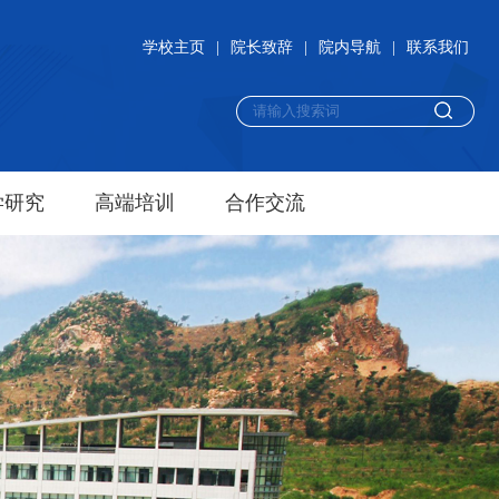
学校主页
|
院长致辞
|
院内导航
|
联系我们
学研究
高端培训
合作交流