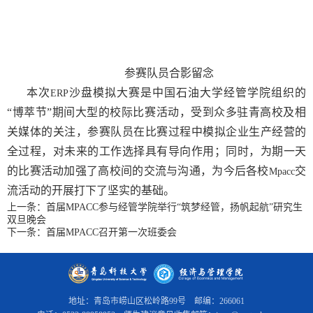
参赛队员合影留念
本次
沙盘模拟大赛是中国石油大学经管学院组织的
ERP
“博萃节”期间大型的校际比赛活动，受到众多驻青高校及相
关媒体的关注，参赛队员在比赛过程中模拟企业生产经营的
全过程，对未来的工作选择具有导向作用；同时，为期一天
的比赛活动加强了高校间的交流与沟通，为今后各校
交
Mpacc
流活动的开展打下了坚实的基础。
上一条：
首届MPACC参与经管学院举行“筑梦经管，扬帆起航”研究生
双旦晚会
下一条：
首届MPACC召开第一次班委会
地址：青岛市崂山区松岭路99号 邮编：266061