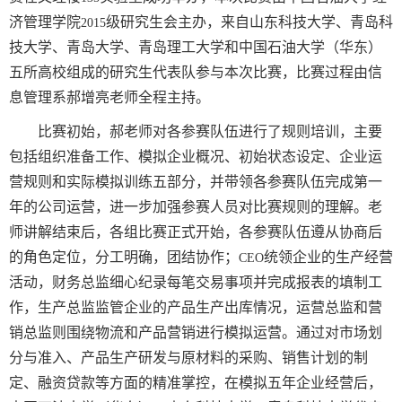
济管理学院
级研究生会主办，来自山东科技大学、青岛科
2015
技大学、青岛大学、青岛理工大学和中国石油大学（华东）
五所高校组成的研究生代表队参与本次比赛，比赛过程由信
息管理系郝增亮老师全程主持。
比赛初始，郝老师对各参赛队伍进行了规则培训，主要
包括组织准备工作、模拟企业概况、初始状态设定、企业运
营规则和实际模拟训练五部分，并带领各参赛队伍完成第一
年的公司运营，进一步加强参赛人员对比赛规则的理解。老
师讲解结束后，各组比赛正式开始，各参赛队伍遵从协商后
的角色定位，分工明确，团结协作；
统领企业的生产经营
CEO
活动，财务总监细心纪录每笔交易事项并完成报表的填制工
作，生产总监监管企业的产品生产出库情况，运营总监和营
销总监则围绕物流和产品营销进行模拟运营。通过对市场划
分与准入、产品生产研发与原材料的采购、销售计划的制
定、融资贷款等方面的精准掌控，在模拟五年企业经营后，