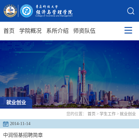
首页
学院概况
系所介绍
师资队伍
就业创业
您的位置：
首页
>
学生工作
>
就业创业
2014-11-14
中润恒基招聘简章