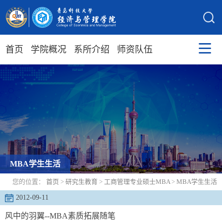
首页
学院概况
系所介绍
师资队伍
MBA学生生活
您的位置：
首页
>
研究生教育
>
工商管理专业硕士MBA
>
MBA学生生活
2012-09-11
风中的羽翼--MBA素质拓展随笔