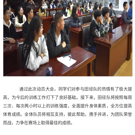
通过此次动员大会，同学们对参与田径队的热情有了极大提
高，为今后的训练工作打下了良好基础。接下来，田径队将按照每周
三次、每次两小时以上的训练强度，全面提升身体素质，全方位提高
体育成绩。全体队员将相互支持，彼此帮助，携手并进，为团队荣誉
而战，力争在赛场上取得最佳的成绩。