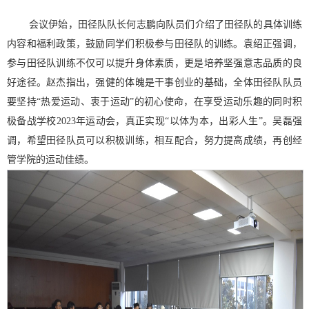
会议伊始，田径队队长何志鹏向队员们介绍了田径队的具体训练
内容和福利政策，鼓励同学们积极参与田径队的训练。袁绍正强调，
参与田径队训练不仅可以提升身体素质，更是培养坚强意志品质的良
好途径。赵杰指出，强健的体魄是干事创业的基础，全体田径队队员
要坚持
“热爱运动、衷于运动”的初心使命，在享受运动乐趣的同时积
极备战学校2023年运动会，真正实现“以体为本，出彩人生”。吴磊强
调，希望田径队员可以积极训练，相互配合，努力提高成绩，再创经
管学院的运动佳绩。