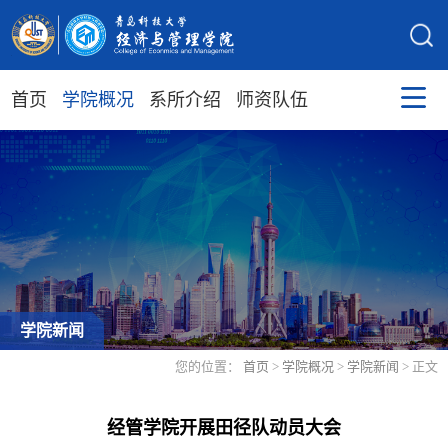
首页
学院概况
系所介绍
师资队伍
学院新闻
您的位置：
首页
>
学院概况
>
学院新闻
> 正文
经管学院开展田径队动员大会