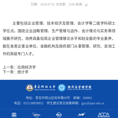
日期：2016-07-01
点击数：
2108
来源：jg
主要包括企业管理、技术经济及管理、会计学等二级学科硕士
学位点。围绕企业战略管理、生产管理与运作、
会计理论与实务
等领
域展开研究，培养
具备较高企业管理理论水平和较全面的专业素养，
能在各类企事业单位、金融机构及政府部门从事管理、研究、咨询工
作的高级专门人才。
上一条：
应用经济学
下一条：
统计学
地址：青岛市崂山区松岭路99号 邮编：266061
电话：0532-88958952 师生建议意见收集邮箱：jgxy@qust.edu.cn