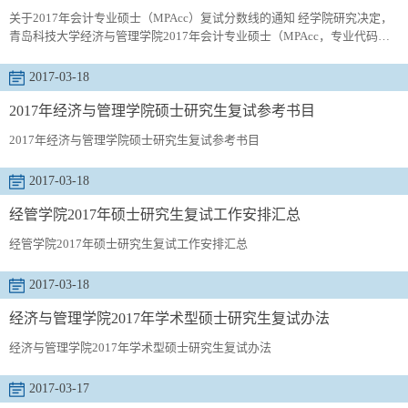
关于2017年会计专业硕士（MPAcc）复试分数线的通知 经学院研究决定，
青岛科技大学经济与管理学院2017年会计专业硕士（MPAcc，专业代码
125300，以下均称MPAcc）总分达到217分及以上且单科成绩符合国家初试
成绩基本要求（一区）的考生，均可参加复试，名单不再单独公布。由于
2017-03-18
名额所限，MPAcc部分全日制考生可能会调至非全日制，望考生提前做好
准备。注：MPAcc非全日制学制3年，总学费4.8万元人民...
2017年经济与管理学院硕士研究生复试参考书目
2017年经济与管理学院硕士研究生复试参考书目
2017-03-18
经管学院2017年硕士研究生复试工作安排汇总
经管学院2017年硕士研究生复试工作安排汇总
2017-03-18
经济与管理学院2017年学术型硕士研究生复试办法
经济与管理学院2017年学术型硕士研究生复试办法
2017-03-17