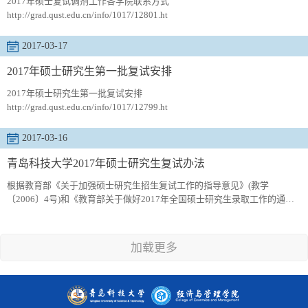
2017年硕士复试调剂工作各学院联系方式
http://grad.qust.edu.cn/info/1017/12801.ht
2017-03-17
2017年硕士研究生第一批复试安排
2017年硕士研究生第一批复试​安排
http://grad.qust.edu.cn/info/1017/12799.ht
2017-03-16
青岛科技大学2017年硕士研究生复试办法
根据教育部《关于加强硕士研究生招生复试工作的指导意见》(教学
〔2006〕4号)和《教育部关于做好2017年全国硕士研究生录取工作的通
知》文件的精神，结合我校实际，现就我校硕士生招生复试工作提出如下
实施办法。一、组织管理(一)学校研究生招生工作领导小组负责复试录取工
作的组织、管理和协调，审批复试录取办法和录取名单。下设校研究生招
加载更多
生工作监督小组和研究生招生工作领导小组办公室。学校研究生招生工作
监督小组负责复...