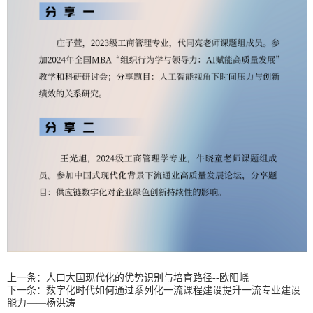
上一条：
人口大国现代化的优势识别与培育路径--欧阳峣
下一条：
数字化时代如何通过系列化一流课程建设提升一流专业建设
能力——杨洪涛