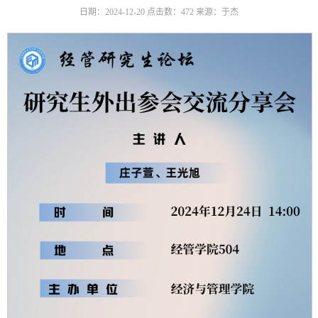
日期：2024-12-20
点击数：
472
来源：于杰